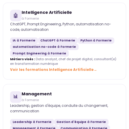
Intelligence Artificielle
🤖
à Formerie
ChatGPT, Prompt Engineering, Python, automatisation no-
code, automatisation
IA à Formerie
ChatGPT à Formerie
Python à Formerie
automatisation no-code à Formerie
Prompt Engineering à Formerie
Métiers visés :
Data analyst, chef de projet digital, consultant(e)
en transformation numérique
Voir les formations Intelligence Artificielle
Management
📊
à Formerie
Leadership, gestion d'équipe, conduite du changement,
communication
Leadership à Formerie
Gestion d'équipe à Formerie
Management à Formerie
Communication à Formerie