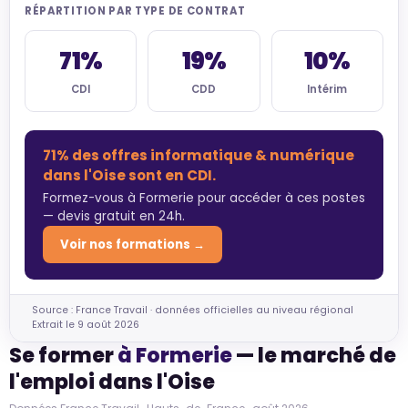
RÉPARTITION PAR TYPE DE CONTRAT
71%
19%
10%
CDI
CDD
Intérim
71% des offres informatique & numérique
dans l'Oise sont en CDI.
Formez-vous à Formerie pour accéder à ces postes
— devis gratuit en 24h.
Voir nos formations →
Source : France Travail · données officielles au niveau régional
Extrait le 9 août 2026
Se former
à Formerie
— le marché de
l'emploi dans l'Oise