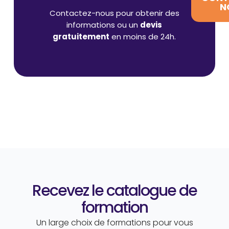
N
Contactez-nous pour obtenir des
informations ou un
devis
gratuitement
en moins de 24h.
Recevez le catalogue de
formation
Un large choix de formations pour vous