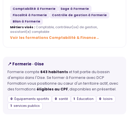
Comptabilité à Formerie
Sage à Formerie
Fiscalité à Formerie
Contrôle de gestion à Formerie
Bilan à Formerie
Métiers visés :
Comptable, contrôleur(se) de gestion,
assistant(e) comptable
Voir les formations Comptabilité & Finance
📍 Formerie · Oise
Formerie compte
643 habitants
et fait partie du bassin
d'emploi dans l'Oise. Se former à Formerie avec DCP
Formation vous positionne au cœur d'un territoire actif, avec
des formations
éligibles au CPF
, disponibles en présentiel.
0
Équipements sportifs
0
santé
1
Éducation
0
loisirs
1
services publics