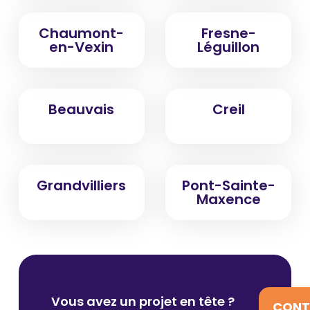
Chaumont-
Fresne-
en-Vexin
Léguillon
Beauvais
Creil
Grandvilliers
Pont-Sainte-
Maxence
Vous avez un projet en tête ?
CONT