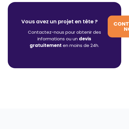
Vous avez un projet en tête ?
CONT
N
Contactez-nous pour obtenir des
informations ou un
devis
gratuitement
en moins de 24h.