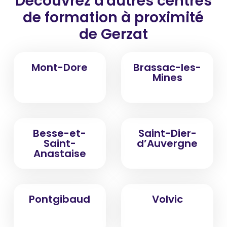
Découvrez d'autres centres
de formation
à proximité
de Gerzat
Mont-Dore
Brassac-les-
Mines
Besse-et-
Saint-Dier-
Saint-
d’Auvergne
Anastaise
Pontgibaud
Volvic