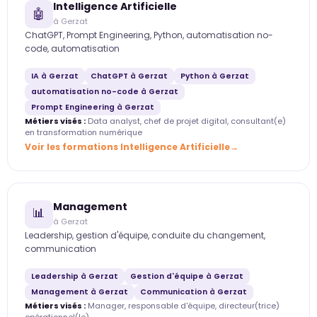
Intelligence Artificielle
🤖
à Gerzat
ChatGPT, Prompt Engineering, Python, automatisation no-
code, automatisation
IA à Gerzat
ChatGPT à Gerzat
Python à Gerzat
automatisation no-code à Gerzat
Prompt Engineering à Gerzat
Métiers visés :
Data analyst, chef de projet digital, consultant(e)
en transformation numérique
Voir les formations Intelligence Artificielle
Management
📊
à Gerzat
Leadership, gestion d'équipe, conduite du changement,
communication
Leadership à Gerzat
Gestion d'équipe à Gerzat
Management à Gerzat
Communication à Gerzat
Métiers visés :
Manager, responsable d'équipe, directeur(trice)