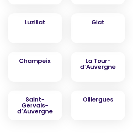
Luzillat
Giat
Champeix
La Tour-
d’Auvergne
Saint-
Olliergues
Gervais-
d’Auvergne