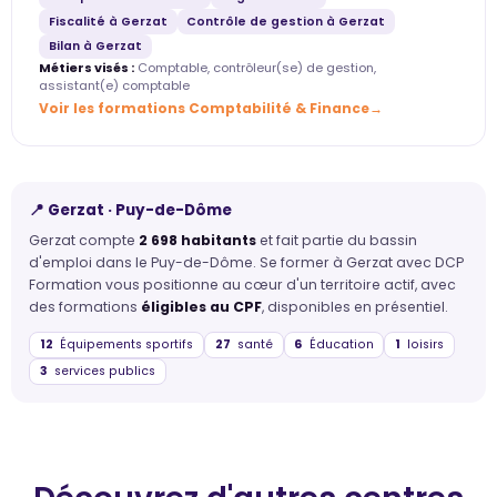
Fiscalité à Gerzat
Contrôle de gestion à Gerzat
Bilan à Gerzat
Métiers visés :
Comptable, contrôleur(se) de gestion,
assistant(e) comptable
Voir les formations Comptabilité & Finance
📍 Gerzat · Puy-de-Dôme
Gerzat compte
2 698 habitants
et fait partie du bassin
d'emploi dans le Puy-de-Dôme. Se former à Gerzat avec DCP
Formation vous positionne au cœur d'un territoire actif, avec
des formations
éligibles au CPF
, disponibles en présentiel.
12
Équipements sportifs
27
santé
6
Éducation
1
loisirs
3
services publics