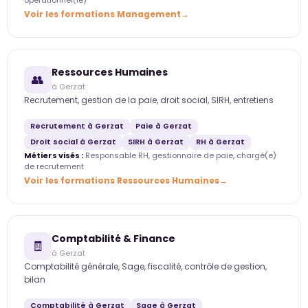
opérationnel(le)
Voir les formations Management
Ressources Humaines
👥
à Gerzat
Recrutement, gestion de la paie, droit social, SIRH, entretiens
Recrutement à Gerzat
Paie à Gerzat
Droit social à Gerzat
SIRH à Gerzat
RH à Gerzat
Métiers visés :
Responsable RH, gestionnaire de paie, chargé(e)
de recrutement
Voir les formations Ressources Humaines
Comptabilité & Finance
🧾
à Gerzat
Comptabilité générale, Sage, fiscalité, contrôle de gestion,
bilan
Comptabilité à Gerzat
Sage à Gerzat