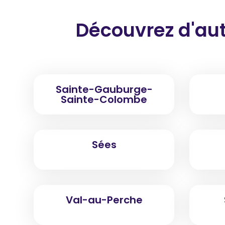
Découvrez d'aut
Sainte-Gauburge-
Sainte-Colombe
Sées
Val-au-Perche