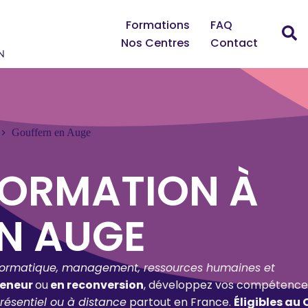
Formations
FAQ
Nos Centres
Contact
Gouffern en Auge
FORMATION À
N AUGE
formatique, management, ressources humaines et
reneur
ou
en reconversion
, développez vos compétence
résentiel ou à distance
partout en France.
Éligibles au 