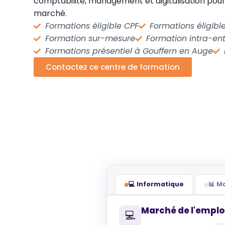
comptabilité, management et digitalisation pour
marché.
Formations éligible CPF
Formations éligib
Formation sur-mesure
Formation intra-ent
Formations présentiel à Gouffern en Auge
Contactez ce centre de formation
💻 Informatique
📊 
Marché de l'emplo
💻