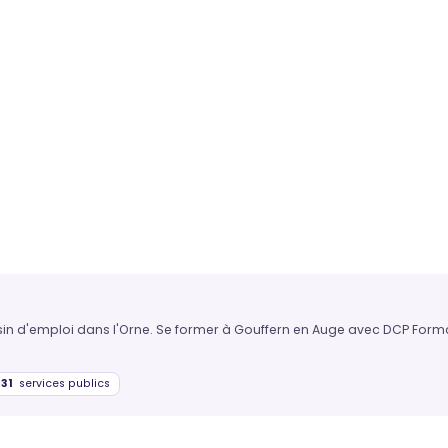
ssin d'emploi dans l'Orne. Se former à Gouffern en Auge avec DCP Forma
31
services publics