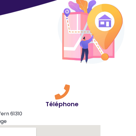
Téléphone
fern 61310
uge