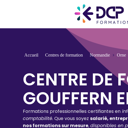
Accueil
Centres de formation
Normandie
Orne
CENTRE DE 
GOUFFERN E
Formations professionnelles certifiantes en
in
comptabilité.
Que vous soyez
salarié, entrep
nos formations sur mesure
,
disponibles en p