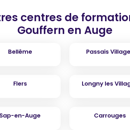
res centres de formati
Gouffern en Auge
Bellême
Passais Villag
Flers
Longny les Villa
Sap-en-Auge
Carrouges