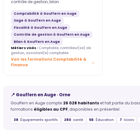
contrôle de gestion, bilan
Comptabilité à Gouffern en Auge
Sage à Gouffern en Auge
Fiscalité à Gouffern en Auge
Contrôle de gestion à Gouffern en Auge
Bilan à Gouffern en Auge
Métiers visés :
Comptable, contrôleur(se) de
gestion, assistant(e) comptable
Voir les formations Comptabilité &
Finance
📍 Gouffern en Auge · Orne
Gouffern en Auge compte
26 028 habitants
et fait partie du ba
formations
éligibles au CPF
, disponibles en présentiel.
38
Équipements sportifs
280
santé
56
Éducation
7
loisirs