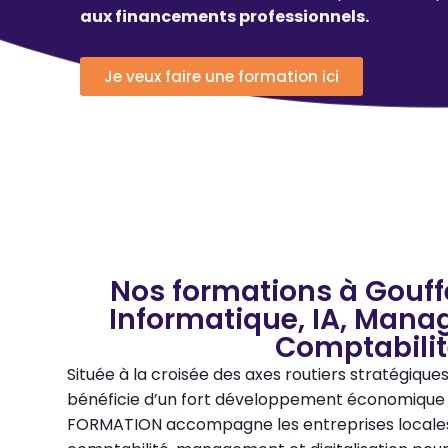
aux financements professionnels.
Je veux faire une formation ici
Nos formations à Gouff
Informatique, IA, Mana
Comptabili
Située à la croisée des axes routiers stratégique
bénéficie d’un fort développement économique e
FORMATION accompagne les entreprises locales