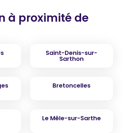
on
à proximité
de
es
Saint-Denis-sur-
Sarthon
ges
Bretoncelles
Le Mêle-sur-Sarthe