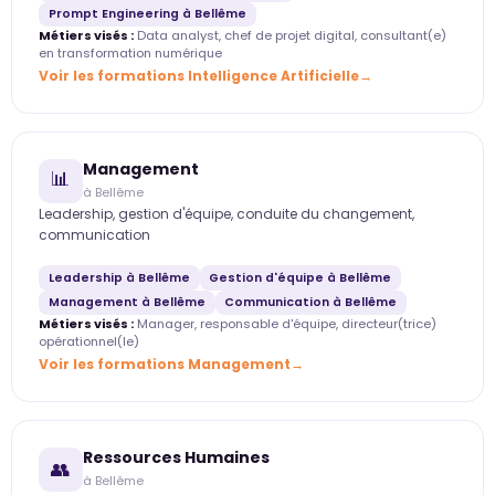
Prompt Engineering à Bellême
Métiers visés :
Data analyst, chef de projet digital, consultant(e)
en transformation numérique
Voir les formations Intelligence Artificielle
Management
📊
à Bellême
Leadership, gestion d'équipe, conduite du changement,
communication
Leadership à Bellême
Gestion d'équipe à Bellême
Management à Bellême
Communication à Bellême
Métiers visés :
Manager, responsable d'équipe, directeur(trice)
opérationnel(le)
Voir les formations Management
Ressources Humaines
👥
à Bellême