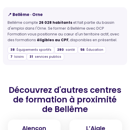
📍 Bellême · Orne
Bellême compte
26 028 habitants
et fait partie du bassin
d'emploi dans l'Orne. Se former à Bellême avec DCP
Formation vous positionne au cœur d'un territoire actif, avec
des formations
éligibles au CPF
, disponibles en présentiel.
38
Équipements sportifs
280
santé
56
Éducation
7
loisirs
31
services publics
Découvrez d'autres centres
de formation
à proximité
de Bellême
Alençon
L’Aigle