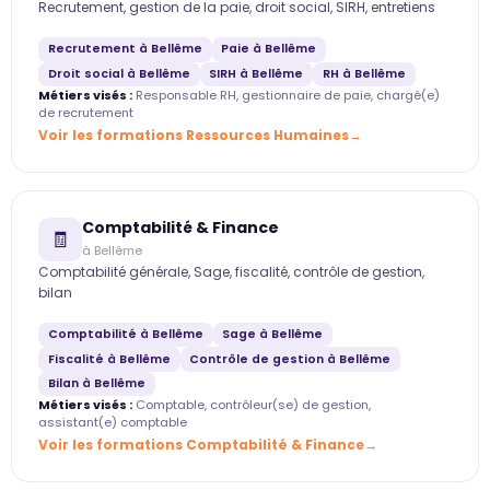
Recrutement, gestion de la paie, droit social, SIRH, entretiens
Recrutement à Bellême
Paie à Bellême
Droit social à Bellême
SIRH à Bellême
RH à Bellême
Métiers visés :
Responsable RH, gestionnaire de paie, chargé(e)
de recrutement
Voir les formations Ressources Humaines
Comptabilité & Finance
🧾
à Bellême
Comptabilité générale, Sage, fiscalité, contrôle de gestion,
bilan
Comptabilité à Bellême
Sage à Bellême
Fiscalité à Bellême
Contrôle de gestion à Bellême
Bilan à Bellême
Métiers visés :
Comptable, contrôleur(se) de gestion,
assistant(e) comptable
Voir les formations Comptabilité & Finance