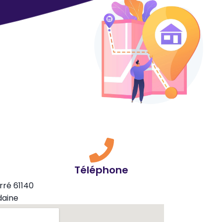
Téléphone
rré 61140
daine