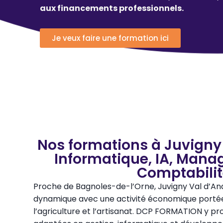
aux financements professionnels.
Je veux faire une formation ici
Nos formations à Juvigny 
Informatique, IA, Mana
Comptabili
Proche de Bagnoles-de-l’Orne, Juvigny Val d’
dynamique avec une activité économique portée
l’agriculture et l’artisanat. DCP FORMATION y p