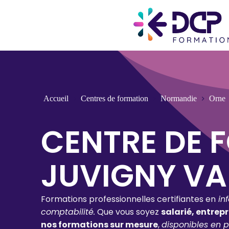
Accueil
Centres de formation
Normandie
Orne
CENTRE DE 
JUVIGNY VA
Formations professionnelles certifiantes en
in
comptabilité.
Que vous soyez
salarié, entrep
nos formations sur mesure
,
disponibles en p