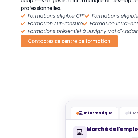
adaptées en gestion, informatique et dévelop
professionnelles.
Formations éligible CPF
Formations éligib
Formation sur-mesure
Formation intra-ent
Formations présentiel à Juvigny Val d'Andai
Contactez ce centre de formation
💻 Informatique
📊 
Marché de l'emplo
💻