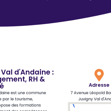
Val d'Andaine :
gement, RH &
té
Adresse
Andaine est une commune
7 Avenue Léopold Ba
 par le tourisme,
Juvigny Val d'An
ropose des formations