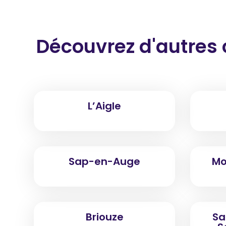
Découvrez d'autres 
L’Aigle
Sap-en-Auge
Mo
Briouze
Sa