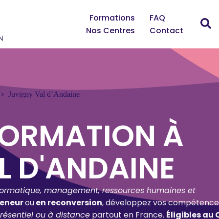
Formations
FAQ
Nos Centres
Contact
Juvigny Val d’Andaine
FORMATION À
L D'ANDAINE
formatique, management, ressources humaines et
reneur
ou
en reconversion
, développez vos compétence
résentiel ou à distance
partout en France.
Éligibles au 