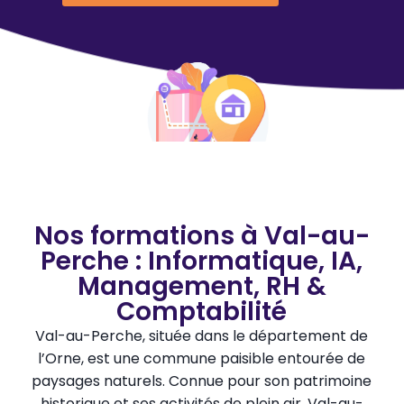
Nos formations à Val-au-
Perche : Informatique, IA,
Management, RH &
Comptabilité
Val-au-Perche, située dans le département de
l’Orne, est une commune paisible entourée de
paysages naturels. Connue pour son patrimoine
historique et ses activités de plein air, Val-au-