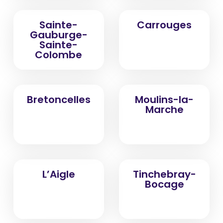
Sainte-
Carrouges
Gauburge-
Sainte-
Colombe
Bretoncelles
Moulins-la-
Marche
L’Aigle
Tinchebray-
Bocage