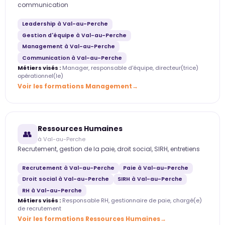
communication
Leadership à Val-au-Perche
Gestion d'équipe à Val-au-Perche
Management à Val-au-Perche
Communication à Val-au-Perche
Métiers visés :
Manager, responsable d'équipe, directeur(trice)
opérationnel(le)
Voir les formations Management
Ressources Humaines
👥
à Val-au-Perche
Recrutement, gestion de la paie, droit social, SIRH, entretiens
Recrutement à Val-au-Perche
Paie à Val-au-Perche
Droit social à Val-au-Perche
SIRH à Val-au-Perche
RH à Val-au-Perche
Métiers visés :
Responsable RH, gestionnaire de paie, chargé(e)
de recrutement
Voir les formations Ressources Humaines