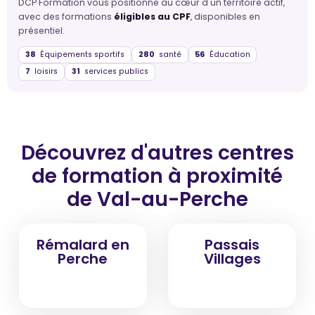
DCP Formation vous positionne au cœur d'un territoire actif,
avec des formations
éligibles au CPF
, disponibles en
présentiel.
38
Équipements sportifs
280
santé
56
Éducation
7
loisirs
31
services publics
Découvrez d'autres centres
de formation
à proximité
de Val-au-Perche
Rémalard en
Passais
Perche
Villages