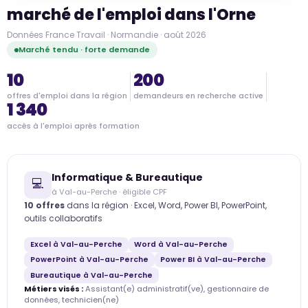
marché de l'emploi dans l'Orne
Données France Travail · Normandie · août 2026
Marché tendu · forte demande
10
200
offres d'emploi dans la région
demandeurs en recherche active
1 340
accès à l'emploi après formation
Informatique & Bureautique
💻
à Val-au-Perche · éligible CPF
10 offres
dans la région · Excel, Word, Power BI, PowerPoint,
outils collaboratifs
Excel à Val-au-Perche
Word à Val-au-Perche
PowerPoint à Val-au-Perche
Power BI à Val-au-Perche
Bureautique à Val-au-Perche
Métiers visés :
Assistant(e) administratif(ve), gestionnaire de
données, technicien(ne)