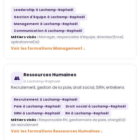
Leadership à Lachamp-Raphaël
Gestion d'équipe à Lachamp-Raphaël
Management à Lachamp-Raphaël
Communication à Lachamp-Raphaël
Métiers visés :
Manager, responsable d'équipe, directeur(trice)
opérationnel(le)
Voir les formations Management
Ressources Humaines
👥
à Lachamp-Raphaël
Recrutement, gestion de la paie, droit social, SIRH, entretiens
Recrutement à Lachamp-Raphaël
Paie à Lachamp-Raphaël
Droit social à Lachamp-Raphaël
SIRH à Lachamp-Raphaël
RH à Lachamp-Raphaël
Métiers visés :
Responsable RH, gestionnaire de paie, chargé(e)
de recrutement
Voir les formations Ressources Humaines