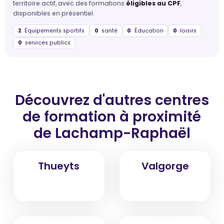
territoire actif, avec des formations
éligibles au CPF
,
disponibles en présentiel.
2
Équipements sportifs
0
santé
0
Éducation
0
loisirs
0
services publics
Découvrez d'autres centres
de formation
à proximité
de Lachamp-Raphaël
Thueyts
Valgorge