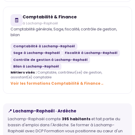
Comptabilité & Finance
🧾
à Lachamp-Raphaël
Comptabilité générale, Sage, fiscalité, contrôle de gestion,
bilan
Comptabilité à Lachamp-Raphaël
Sage à Lachamp-Raphaël
Fiscalité à Lachamp-Raphaël
Contrôle de gestion à Lachamp-Raphaël
Bilan à Lachamp-Raphaël
Métiers visés :
Comptable, contrôleur(se) de gestion,
assistant(e) comptable
Voir les formations Comptabilité & Finance
📍 Lachamp-Raphaël · Ardèche
Lachamp-Raphaël compte
395 habitants
et fait partie du
bassin d'emploi dans l'Ardèche. Se former à Lachamp-
Raphaël avec DCP Formation vous positionne au cœur d'un