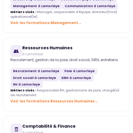
Management à Lamorlaye
Communication à Lamorlaye
Métiers visés :
Manager, responsable d'équipe, directeur(trice)
opérationnel(le)
Voir les formations Management
Ressources Humaines
👥
à Lamorlaye
Recrutement, gestion de la paie, droit social, SIRH, entretiens
Recrutement à Lamorlaye
Paie à Lamorlaye
Droit social à Lamorlaye
SIRH à Lamorlaye
RH à Lamorlaye
Métiers visés :
Responsable RH, gestionnaire de paie, chargé(e)
de recrutement
Voir les formations Ressources Humaines
Comptabilité & Finance
🧾
à Lamorlaye