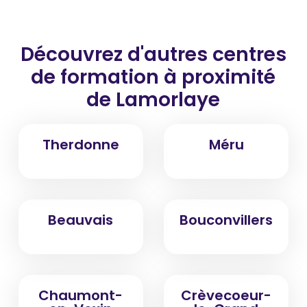
Découvrez d'autres centres
de formation
à proximité
de Lamorlaye
Therdonne
Méru
Beauvais
Bouconvillers
Chaumont-
Crèvecoeur-