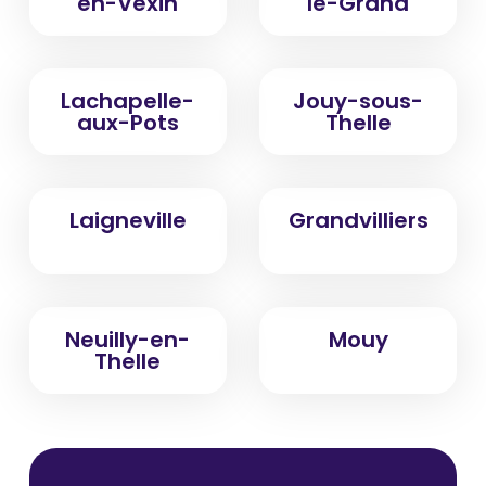
en-Vexin
le-Grand
Lachapelle-
Jouy-sous-
aux-Pots
Thelle
Laigneville
Grandvilliers
Neuilly-en-
Mouy
Thelle