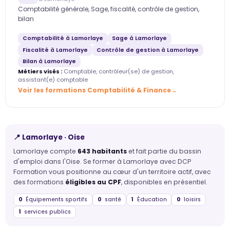
Comptabilité générale, Sage, fiscalité, contrôle de gestion,
bilan
Comptabilité à Lamorlaye
Sage à Lamorlaye
Fiscalité à Lamorlaye
Contrôle de gestion à Lamorlaye
Bilan à Lamorlaye
Métiers visés :
Comptable, contrôleur(se) de gestion,
assistant(e) comptable
Voir les formations Comptabilité & Finance
📍 Lamorlaye · Oise
Lamorlaye compte
643 habitants
et fait partie du bassin
d'emploi dans l'Oise. Se former à Lamorlaye avec DCP
Formation vous positionne au cœur d'un territoire actif, avec
des formations
éligibles au CPF
, disponibles en présentiel.
0
Équipements sportifs
0
santé
1
Éducation
0
loisirs
1
services publics