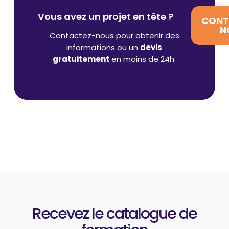
Vous avez un projet en tête ?
CONT
N
Contactez-nous pour obtenir des
informations ou un
devis
gratuitement
en moins de 24h.
Recevez le catalogue de