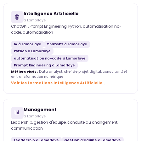
Intelligence Artificielle
🤖
à Lamorlaye
ChatGPT, Prompt Engineering, Python, automatisation no-
code, automatisation
IA à Lamorlaye
ChatGPT à Lamorlaye
Python à Lamorlaye
automatisation no-code à Lamorlaye
Prompt Engineering à Lamorlaye
Métiers visés :
Data analyst, chef de projet digital, consultant(e)
en transformation numérique
Voir les formations Intelligence Artificielle
Management
📊
à Lamorlaye
Leadership, gestion d'équipe, conduite du changement,
communication
Leadership à Lamorlaye
Gestion d'équipe à Lamorlaye