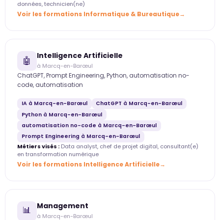
données, technicien(ne)
Voir les formations Informatique & Bureautique
Intelligence Artificielle
🤖
à Marcq-en-Barœul
ChatGPT, Prompt Engineering, Python, automatisation no-
code, automatisation
IA à Marcq-en-Barœul
ChatGPT à Marcq-en-Barœul
Python à Marcq-en-Barœul
automatisation no-code à Marcq-en-Barœul
Prompt Engineering à Marcq-en-Barœul
Métiers visés :
Data analyst, chef de projet digital, consultant(e)
en transformation numérique
Voir les formations Intelligence Artificielle
Management
📊
à Marcq-en-Barœul