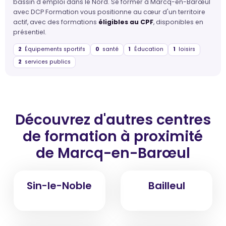
bassin d'emploi dans le Nord. Se former à Marcq-en-Barœul
avec DCP Formation vous positionne au cœur d'un territoire
actif, avec des formations
éligibles au CPF
, disponibles en
présentiel.
2
Équipements sportifs
0
santé
1
Éducation
1
loisirs
2
services publics
Découvrez d'autres centres
de formation
à proximité
de Marcq-en-Barœul
Sin-le-Noble
Bailleul