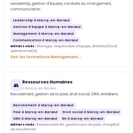
Leadership, gestion d'équipe, conduite du changement,
communication
Leadership à Marcq-en-Barœul
Gestion d'équipe à Marcq-en-Barœul
Management à Marcq-en-Barœul
Communication à Marcq-en-Barœul
Métiers visés :
Manager, responsable d'équipe, directeur(trice)
opérationnel(le)
Voir les formations Management
Ressources Humaines
👥
à Marcq-en-Barœul
Recrutement, gestion de la paie, droit social, SIRH, entretiens
Recrutement à Marcq-en-Barœul
Paie à Marcq-en-Barœul
Droit social à Marcq-en-Barœul
SIRH à Marcq-en-Barœul
RH à Marcq-en-Barœul
Métiers visés :
Responsable RH, gestionnaire de paie, chargé(e)
de recrutement