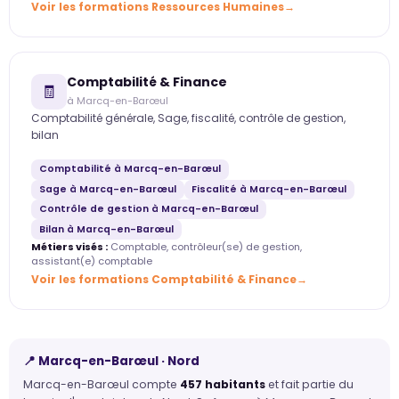
Voir les formations Ressources Humaines
Comptabilité & Finance
🧾
à Marcq-en-Barœul
Comptabilité générale, Sage, fiscalité, contrôle de gestion,
bilan
Comptabilité à Marcq-en-Barœul
Sage à Marcq-en-Barœul
Fiscalité à Marcq-en-Barœul
Contrôle de gestion à Marcq-en-Barœul
Bilan à Marcq-en-Barœul
Métiers visés :
Comptable, contrôleur(se) de gestion,
assistant(e) comptable
Voir les formations Comptabilité & Finance
📍 Marcq-en-Barœul · Nord
Marcq-en-Barœul compte
457 habitants
et fait partie du