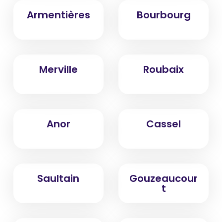
Armentières
Bourbourg
Merville
Roubaix
Anor
Cassel
Saultain
Gouzeaucour
t