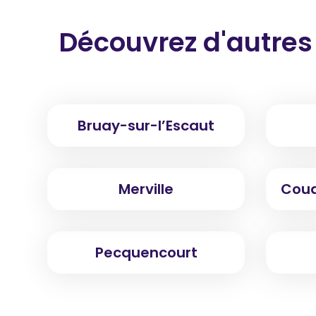
Découvrez d'autres
Bruay-sur-l’Escaut
Merville
Cou
Pecquencourt