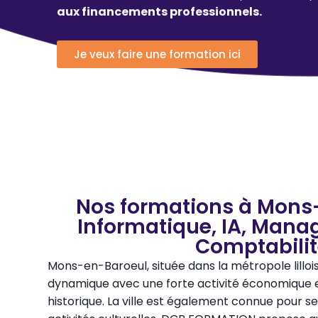
aux financements professionnels.
Je veux faire une formation ici
Nos formations à Mons-
Informatique, IA, Mana
Comptabili
Mons-en-Baroeul, située dans la métropole lill
dynamique avec une forte activité économique e
historique. La ville est également connue pour s