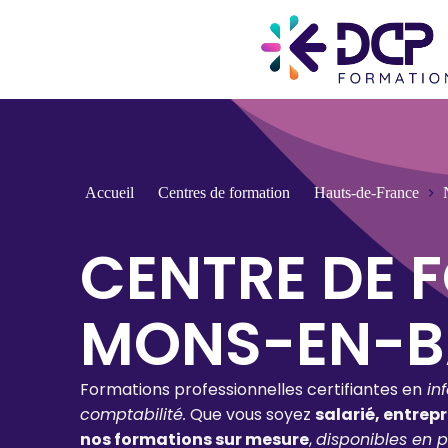
Accueil
Centres de formation
Hauts-de-France
CENTRE DE 
MONS-EN-B
Formations professionnelles certifiantes en
in
comptabilité.
Que vous soyez
salarié, entrep
nos formations sur mesure
,
disponibles en p