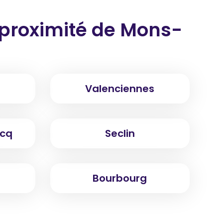
proximité
de Mons-
Valenciennes
scq
Seclin
Bourbourg