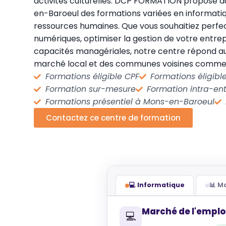
activités culturelles. DCP FORMATION propose a
en-Baroeul des formations variées en informatiq
ressources humaines. Que vous souhaitiez perf
numériques, optimiser la gestion de votre entre
capacités managériales, notre centre répond au
marché local et des communes voisines comme Li
Formations éligible CPF
Formations éligib
Formation sur-mesure
Formation intra-ent
Formations présentiel à Mons-en-Baroeul
Contactez ce centre de formation
💻 Informatique
📊 
Marché de l'emplo
💻