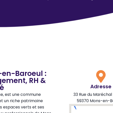
en-Baroeul :
gement, RH &
té
Adresse
oise, est une commune
33 Rue du Maréchal
t un riche patrimoine
59370 Mons-en-B
es espaces verts et ses