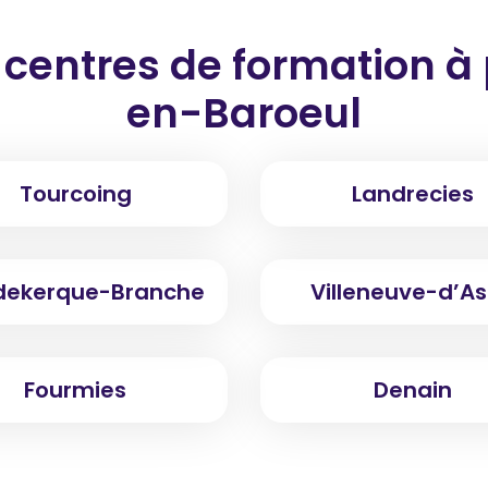
 centres de formation
à 
en-Baroeul
Tourcoing
Landrecies
dekerque-Branche
Villeneuve-d’A
Fourmies
Denain