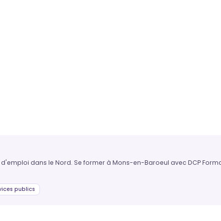
in d'emploi dans le Nord. Se former à Mons-en-Baroeul avec DCP Formati
vices publics