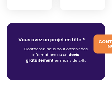
Vous avez un projet en tête ?
CONT
N
Contactez-nous pour obtenir des
informations ou un
devis
gratuitement
en moins de 24h.