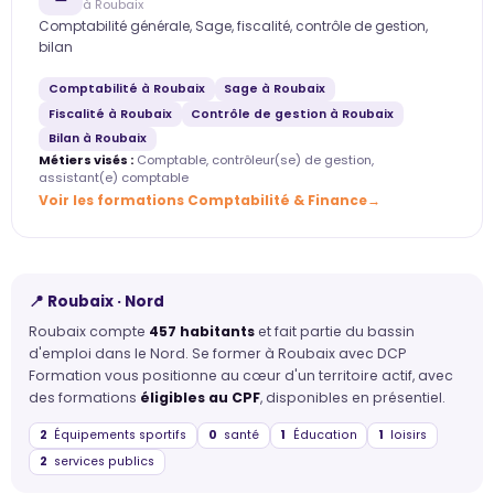
à Roubaix
Comptabilité générale, Sage, fiscalité, contrôle de gestion,
bilan
Comptabilité à Roubaix
Sage à Roubaix
Fiscalité à Roubaix
Contrôle de gestion à Roubaix
Bilan à Roubaix
Métiers visés :
Comptable, contrôleur(se) de gestion,
assistant(e) comptable
Voir les formations Comptabilité & Finance
📍 Roubaix · Nord
Roubaix compte
457 habitants
et fait partie du bassin
d'emploi dans le Nord. Se former à Roubaix avec DCP
Formation vous positionne au cœur d'un territoire actif, avec
des formations
éligibles au CPF
, disponibles en présentiel.
2
Équipements sportifs
0
santé
1
Éducation
1
loisirs
2
services publics