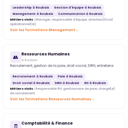
Leadership à Roubaix
Gestion d'équipe à Roubaix
Management à Roubaix
Communication à Roubaix
Métiers visés :
Manager, responsable d'équipe, directeur(trice)
opérationnel(le)
Voir les formations Management
Ressources Humaines
👥
à Roubaix
Recrutement, gestion de la paie, droit social, SIRH, entretiens
Recrutement à Roubaix
Paie à Roubaix
Droit social à Roubaix
SIRH à Roubaix
RH à Roubaix
Métiers visés :
Responsable RH, gestionnaire de paie, chargé(e)
de recrutement
Voir les formations Ressources Humaines
Comptabilité & Finance
🧾