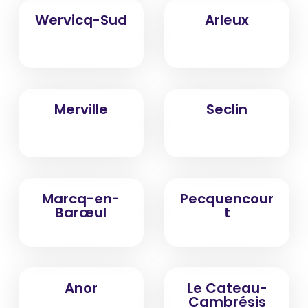
Wervicq-Sud
Arleux
Merville
Seclin
Marcq-en-
Pecquencour
Barœul
t
Anor
Le Cateau-
Cambrésis