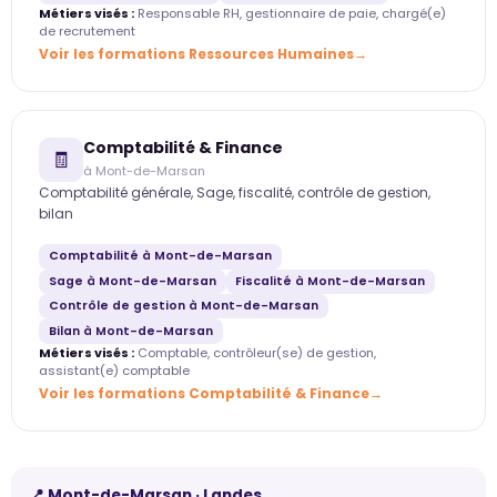
Métiers visés :
Responsable RH, gestionnaire de paie, chargé(e)
de recrutement
Voir les formations Ressources Humaines
Comptabilité & Finance
🧾
à Mont-de-Marsan
Comptabilité générale, Sage, fiscalité, contrôle de gestion,
bilan
Comptabilité à Mont-de-Marsan
Sage à Mont-de-Marsan
Fiscalité à Mont-de-Marsan
Contrôle de gestion à Mont-de-Marsan
Bilan à Mont-de-Marsan
Métiers visés :
Comptable, contrôleur(se) de gestion,
assistant(e) comptable
Voir les formations Comptabilité & Finance
📍 Mont-de-Marsan · Landes