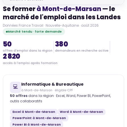
Se former
à Mont-de-Marsan
— le
marché de l'emploi dans les Landes
Données France Travail · Nouvelle-Aquitaine · août 2026
Marché tendu · forte demande
50
380
offres d'emploi dans la région
demandeurs en recherche active
2 820
accès à l'emploi après formation
Informatique & Bureautique
💻
à Mont-de-Marsan · éligible CPF
50 offres
dans la région · Excel, Word, Power BI, PowerPoint,
outils collaboratifs
Excel à Mont-de-Marsan
Word à Mont-de-Marsan
PowerPoint à Mont-de-Marsan
Power BI à Mont-de-Marsan