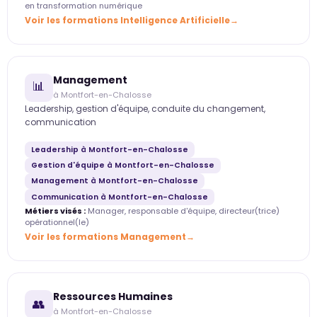
en transformation numérique
Voir les formations Intelligence Artificielle
Management
📊
à Montfort-en-Chalosse
Leadership, gestion d'équipe, conduite du changement,
communication
Leadership à Montfort-en-Chalosse
Gestion d'équipe à Montfort-en-Chalosse
Management à Montfort-en-Chalosse
Communication à Montfort-en-Chalosse
Métiers visés :
Manager, responsable d'équipe, directeur(trice)
opérationnel(le)
Voir les formations Management
Ressources Humaines
👥
à Montfort-en-Chalosse