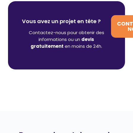
Vous avez un projet en tête ?
CONT
N
Contactez-nous pour obtenir des
informations ou un
devis
gratuitement
en moins de 24h.