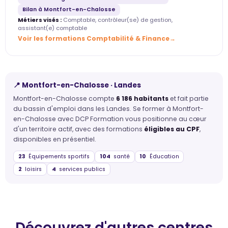
Bilan à Montfort-en-Chalosse
Métiers visés :
Comptable, contrôleur(se) de gestion,
assistant(e) comptable
Voir les formations Comptabilité & Finance
📍 Montfort-en-Chalosse · Landes
Montfort-en-Chalosse compte
6 186 habitants
et fait partie
du bassin d'emploi dans les Landes. Se former à Montfort-
en-Chalosse avec DCP Formation vous positionne au cœur
d'un territoire actif, avec des formations
éligibles au CPF
,
disponibles en présentiel.
23
Équipements sportifs
104
santé
10
Éducation
2
loisirs
4
services publics
Découvrez d'autres centres