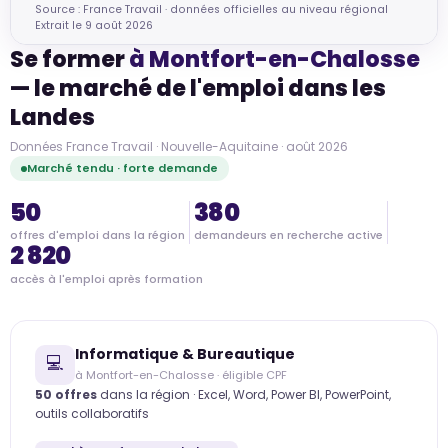
Source : France Travail · données officielles au niveau régional
Extrait le 9 août 2026
Se former
à Montfort-en-Chalosse
— le marché de l'emploi dans les
Landes
Données France Travail · Nouvelle-Aquitaine · août 2026
Marché tendu · forte demande
50
380
offres d'emploi dans la région
demandeurs en recherche active
2 820
accès à l'emploi après formation
Informatique & Bureautique
💻
à Montfort-en-Chalosse · éligible CPF
50 offres
dans la région · Excel, Word, Power BI, PowerPoint,
outils collaboratifs