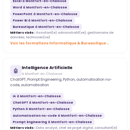
Excel à Montfort-en-Chalosse
Word à Montfort-en-Chalosse
PowerPoint à Montfort-en-Chalosse
Power BI à Montfort-en-Chalosse
Bureautique à Montfort-en-Chalosse
Métiers visés :
Assistant(e) administratif(ve), gestionnaire de
données, technicien(ne)
Voir les formations Informatique & Bureautique
Intelligence Artificielle
🤖
à Montfort-en-Chalosse
ChatGPT, Prompt Engineering, Python, automatisation no-
code, automatisation
IA à Montfort-en-Chalosse
ChatGPT à Montfort-en-Chalosse
Python à Montfort-en-Chalosse
automatisation no-code à Montfort-en-Chalosse
Prompt Engineering à Montfort-en-Chalosse
Métiers visés :
Data analyst, chef de projet digital, consultant(e)