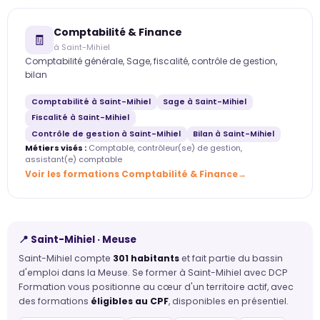
Comptabilité & Finance
🧾
à Saint-Mihiel
Comptabilité générale, Sage, fiscalité, contrôle de gestion,
bilan
Comptabilité à Saint-Mihiel
Sage à Saint-Mihiel
Fiscalité à Saint-Mihiel
Contrôle de gestion à Saint-Mihiel
Bilan à Saint-Mihiel
Métiers visés :
Comptable, contrôleur(se) de gestion,
assistant(e) comptable
Voir les formations Comptabilité & Finance
📍 Saint-Mihiel · Meuse
Saint-Mihiel compte
301 habitants
et fait partie du bassin
d'emploi dans la Meuse. Se former à Saint-Mihiel avec DCP
Formation vous positionne au cœur d'un territoire actif, avec
des formations
éligibles au CPF
, disponibles en présentiel.