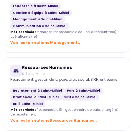
Leadership à Saint-Mihiel
Gestion d'équipe à Saint-Mihiel
Management à Saint-Mihiel
Communication à Saint-Mihiel
Métiers visés :
Manager, responsable d'équipe, directeur(trice)
opérationnel(le)
Voir les formations Management
Ressources Humaines
👥
à Saint-Mihiel
Recrutement, gestion de la paie, droit social, SIRH, entretiens
Recrutement à Saint-Mihiel
Paie à Saint-Mihiel
Droit social à Saint-Mihiel
SIRH à Saint-Mihiel
RH à Saint-Mihiel
Métiers visés :
Responsable RH, gestionnaire de paie, chargé(e)
de recrutement
Voir les formations Ressources Humaines