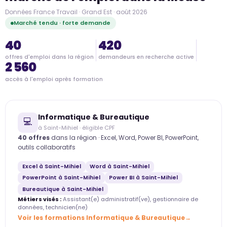
Données France Travail · Grand Est · août 2026
Marché tendu · forte demande
40
420
offres d'emploi dans la région
demandeurs en recherche active
2 560
accès à l'emploi après formation
Informatique & Bureautique
💻
à Saint-Mihiel · éligible CPF
40 offres
dans la région · Excel, Word, Power BI, PowerPoint,
outils collaboratifs
Excel à Saint-Mihiel
Word à Saint-Mihiel
PowerPoint à Saint-Mihiel
Power BI à Saint-Mihiel
Bureautique à Saint-Mihiel
Métiers visés :
Assistant(e) administratif(ve), gestionnaire de
données, technicien(ne)
Voir les formations Informatique & Bureautique