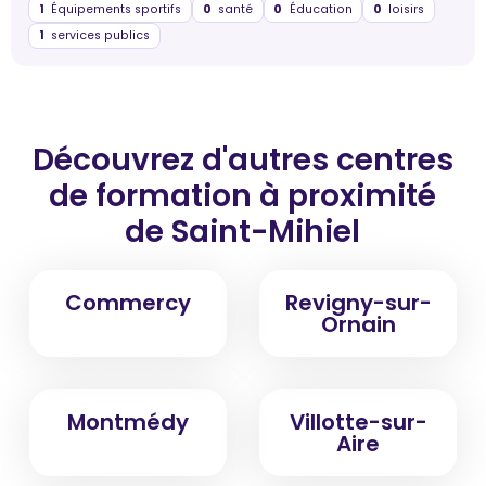
1
Équipements sportifs
0
santé
0
Éducation
0
loisirs
1
services publics
Découvrez d'autres centres
de formation
à proximité
de Saint-Mihiel
Commercy
Revigny-sur-
Ornain
Montmédy
Villotte-sur-
Aire