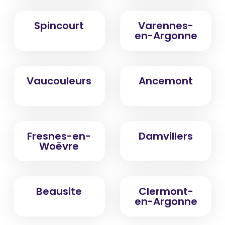
Spincourt
Varennes-
en-Argonne
Vaucouleurs
Ancemont
Fresnes-en-
Damvillers
Woëvre
Beausite
Clermont-
en-Argonne