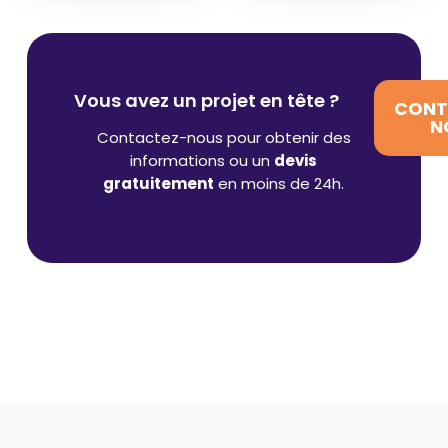
Vous avez un projet en tête ?
CONT
N
Contactez-nous pour obtenir des
informations ou un
devis
gratuitement
en moins de 24h.