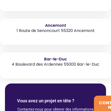
Ancemont
1 Route de Senoncourt 55320 Ancemont
Bar-le-Duc
4 Boulevard des Ardennes 55000 Bar-le-Duc
Vous avez un projet en tête ?
CON
Contactez-nous pour obtenir des informations