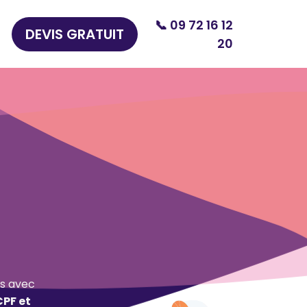
📞 09 72 16 12
DEVIS GRATUIT
20
s avec
CPF et