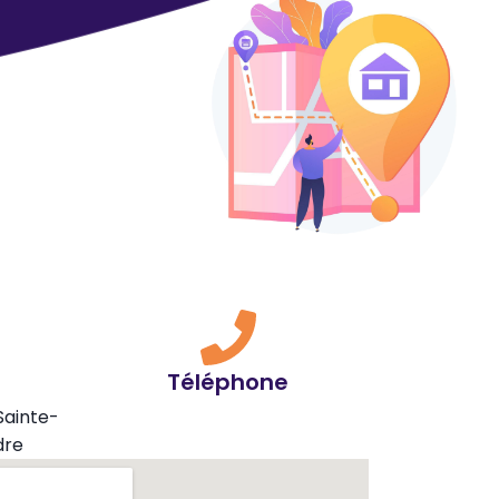
Téléphone
Sainte-
dre