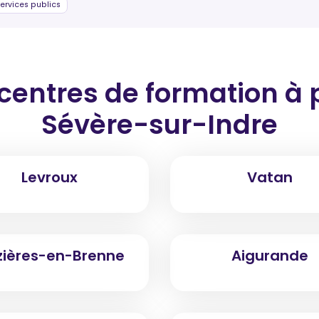
ervices publics
 centres de formation
à 
Sévère-sur-Indre
Levroux
Vatan
ières-en-Brenne
Aigurande