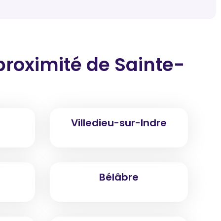
proximité
de Sainte-
Villedieu-sur-Indre
Bélâbre