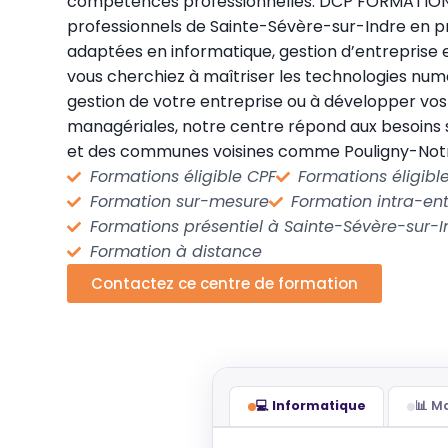
compétences professionnelles. DCP FORMATIO
professionnels de Sainte-Sévère-sur-Indre en 
adaptées en informatique, gestion d’entreprise
vous cherchiez à maîtriser les technologies numé
gestion de votre entreprise ou à développer v
managériales, notre centre répond aux besoins 
et des communes voisines comme Pouligny-Not
Formations éligible CPF
Formations éligib
Formation sur-mesure
Formation intra-ent
Formations présentiel à Sainte-Sévère-sur-I
Formation à distance
Contactez ce centre de formation
💻 Informatique
📊 