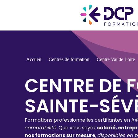
Accueil
Centres de formation
Centre Val de Loire
CENTRE DE 
SAINTE-SÉV
Formations professionnelles certifiantes en
in
comptabilité.
Que vous soyez
salarié, entrep
nos formations sur mesure
,
disponibles en p