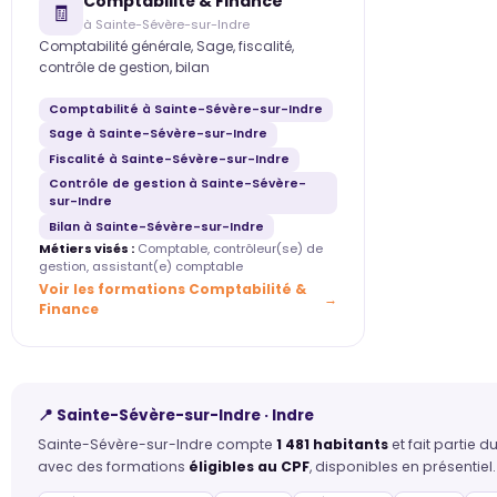
Comptabilité & Finance
🧾
à Sainte-Sévère-sur-Indre
Comptabilité générale, Sage, fiscalité,
contrôle de gestion, bilan
Comptabilité à Sainte-Sévère-sur-Indre
Sage à Sainte-Sévère-sur-Indre
Fiscalité à Sainte-Sévère-sur-Indre
Contrôle de gestion à Sainte-Sévère-
sur-Indre
Bilan à Sainte-Sévère-sur-Indre
Métiers visés :
Comptable, contrôleur(se) de
gestion, assistant(e) comptable
Voir les formations Comptabilité &
Finance
📍 Sainte-Sévère-sur-Indre · Indre
Sainte-Sévère-sur-Indre compte
1 481 habitants
et fait partie 
avec des formations
éligibles au CPF
, disponibles en présentiel.