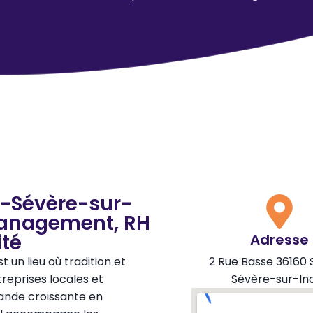
e-Sévère-sur-
 Management, RH
té
Adresse
 un lieu où tradition et
2 Rue Basse 36160 
reprises locales et
Sévère-sur-In
mande croissante en