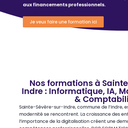
aux financements professionnels.
Je veux faire une formation ici
Nos formations à Saint
Indre : Informatique, IA,
& Comptabili
Sainte-Sévère-sur-Indre, commune de l’Indre, est
modernité se rencontrent. La croissance des ent
l’importance de la digitalisation créent une de