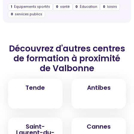
1
Équipements sportifs
0
santé
0
Éducation
0
loisirs
0
services publics
Découvrez d'autres centres
de formation
à proximité
de Valbonne
Tende
Antibes
Saint-
Cannes
Laurent-du-