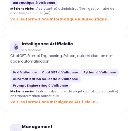
Bureautique à Valbonne
Métiers visés :
Assistant(e) administratif(ve), gestionnaire de
données, technicien(ne)
Voir les formations Informatique & Bureautique
Intelligence Artificielle
🤖
à Valbonne
ChatGPT, Prompt Engineering, Python, automatisation no-
code, automatisation
IA à Valbonne
ChatGPT à Valbonne
Python à Valbonne
automatisation no-code à Valbonne
Prompt Engineering à Valbonne
Métiers visés :
Data analyst, chef de projet digital, consultant(e)
en transformation numérique
Voir les formations Intelligence Artificielle
Management
📊