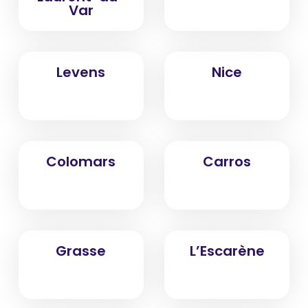
Var
Levens
Nice
Colomars
Carros
Grasse
L’Escarène