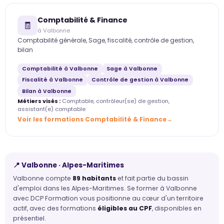
Comptabilité & Finance
🧾
à Valbonne
Comptabilité générale, Sage, fiscalité, contrôle de gestion,
bilan
Comptabilité à Valbonne
Sage à Valbonne
Fiscalité à Valbonne
Contrôle de gestion à Valbonne
Bilan à Valbonne
Métiers visés :
Comptable, contrôleur(se) de gestion,
assistant(e) comptable
Voir les formations Comptabilité & Finance
📍 Valbonne · Alpes-Maritimes
Valbonne compte
89 habitants
et fait partie du bassin
d'emploi dans les Alpes-Maritimes. Se former à Valbonne
avec DCP Formation vous positionne au cœur d'un territoire
actif, avec des formations
éligibles au CPF
, disponibles en
présentiel.