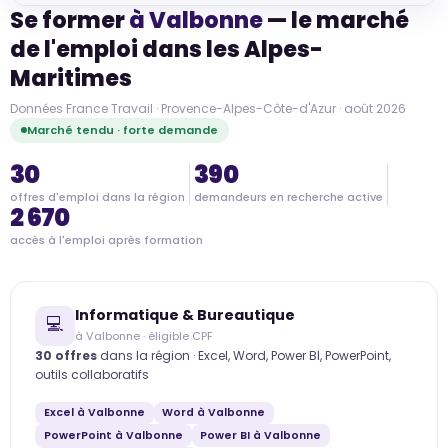
Se former
à Valbonne
— le marché
de l'emploi dans les Alpes-
Maritimes
Données France Travail · Provence-Alpes-Côte-d'Azur · août 2026
Marché tendu · forte demande
30
390
offres d'emploi dans la région
demandeurs en recherche active
2 670
accès à l'emploi après formation
Informatique & Bureautique
💻
à Valbonne · éligible CPF
30 offres
dans la région · Excel, Word, Power BI, PowerPoint,
outils collaboratifs
Excel à Valbonne
Word à Valbonne
PowerPoint à Valbonne
Power BI à Valbonne