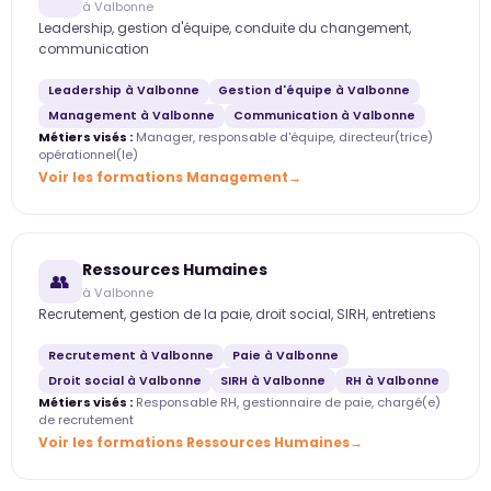
à Valbonne
Leadership, gestion d'équipe, conduite du changement,
communication
Leadership à Valbonne
Gestion d'équipe à Valbonne
Management à Valbonne
Communication à Valbonne
Métiers visés :
Manager, responsable d'équipe, directeur(trice)
opérationnel(le)
Voir les formations Management
Ressources Humaines
👥
à Valbonne
Recrutement, gestion de la paie, droit social, SIRH, entretiens
Recrutement à Valbonne
Paie à Valbonne
Droit social à Valbonne
SIRH à Valbonne
RH à Valbonne
Métiers visés :
Responsable RH, gestionnaire de paie, chargé(e)
de recrutement
Voir les formations Ressources Humaines