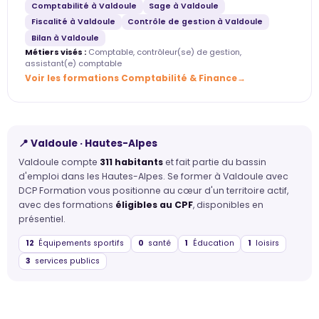
Comptabilité à Valdoule
Sage à Valdoule
Fiscalité à Valdoule
Contrôle de gestion à Valdoule
Bilan à Valdoule
Métiers visés :
Comptable, contrôleur(se) de gestion,
assistant(e) comptable
Voir les formations Comptabilité & Finance
📍 Valdoule · Hautes-Alpes
Valdoule compte
311 habitants
et fait partie du bassin
d'emploi dans les Hautes-Alpes. Se former à Valdoule avec
DCP Formation vous positionne au cœur d'un territoire actif,
avec des formations
éligibles au CPF
, disponibles en
présentiel.
12
Équipements sportifs
0
santé
1
Éducation
1
loisirs
3
services publics