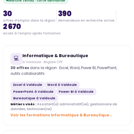
Marché tendu · forte demande
30
390
offres d'emploi dans la région
demandeurs en recherche active
2 670
accès à l'emploi après formation
Informatique & Bureautique
💻
à Valdoule · éligible CPF
30 offres
dans la région · Excel, Word, Power BI, PowerPoint,
outils collaboratifs
Excel à Valdoule
Word à Valdoule
PowerPoint à Valdoule
Power BI à Valdoule
Bureautique à Valdoule
Métiers visés :
Assistant(e) administratif(ve), gestionnaire de
données, technicien(ne)
Voir les formations Informatique & Bureautique