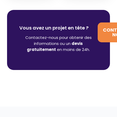
Vous avez un projet en tête ?
CONT
N
Contactez-nous pour obtenir des
informations ou un
devis
gratuitement
en moins de 24h.