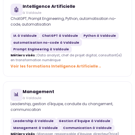
Intelligence Artificielle
🤖
à Valdoule
ChatGPT, Prompt Engineering, Python, automatisation no-
code, automatisation
IA à Valdoule
ChatGPT à Valdoule
Python à Valdoule
automatisation no-code à Valdoule
Prompt Engineering à Valdoule
Métiers visés :
Data analyst, chef de projet digital, consultant(e)
en transformation numérique
Voir les formations Intelligence Artificielle
Management
📊
à Valdoule
Leadership, gestion d'équipe, conduite du changement,
communication
Leadership à Valdoule
Gestion d'équipe à Valdoule
Management à Valdoule
Communication à Valdoule
Métiers visés :
Manager, responsable d'équipe, directeur(trice)