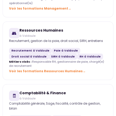
opérationnel(le)
Voir les formations Management
Ressources Humaines
👥
à Valdoule
Recrutement, gestion de la paie, droit social, SIRH, entretiens
Recrutement à Valdoule
Paie à Valdoule
Droit social à Valdoule
SIRH à Valdoule
RH à Valdoule
Métiers visés :
Responsable RH, gestionnaire de paie, chargé(e)
de recrutement
Voir les formations Ressources Humaines
Comptabilité & Finance
🧾
à Valdoule
Comptabilité générale, Sage, fiscalité, contrôle de gestion,
bilan