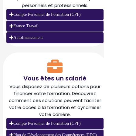
personnels et professionnels.
Compte Personnel de Formation (CPF)
France Travail
Autofinancement
Vous êtes un salarié
Vous disposez de plusieurs options pour
financer votre formation. Découvrez
comment ces solutions peuvent faciliter
votre accès à la formation et dynamiser
votre carrière.
Compte Personnel de Formation (CPF)
Plan de Développement des Compétences (PDC)