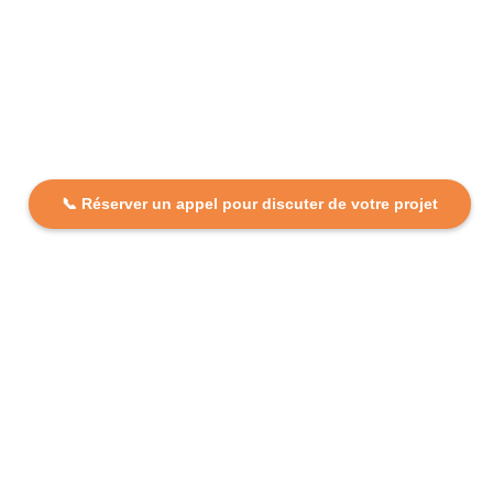
📞 Réserver un appel pour discuter de votre projet