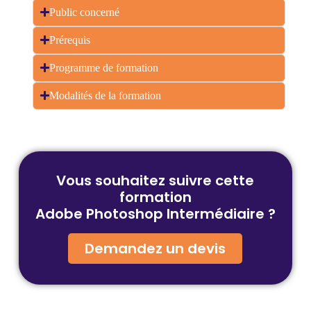
Public concerné
Prérequis
Programme de formation
Modalités de la formation
Vous souhaitez suivre cette
formation
Adobe Photoshop Intermédiaire
?
Demandez un devis