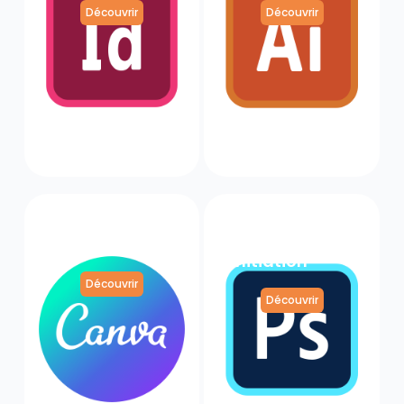
Découvrir
Découvrir
Canva
Adobe
Initiation
Photoshop
Initiation
Découvrir
Découvrir