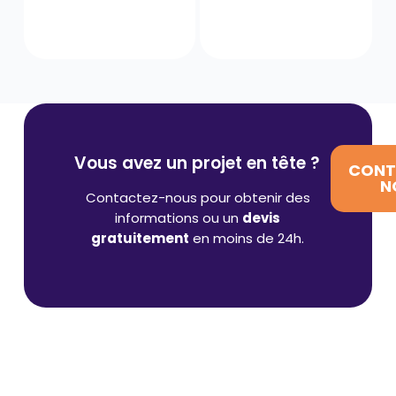
Vous avez un projet en tête ?
CONT
N
Contactez-nous pour obtenir des
informations ou un
devis
gratuitement
en moins de 24h.