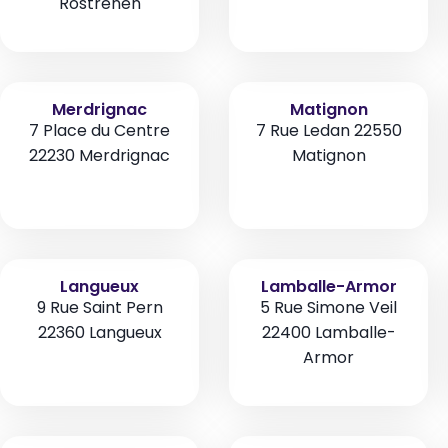
Rostrenen
Merdrignac
Matignon
7 Place du Centre
7 Rue Ledan 22550
22230 Merdrignac
Matignon
Langueux
Lamballe-Armor
9 Rue Saint Pern
5 Rue Simone Veil
22360 Langueux
22400 Lamballe-
Armor