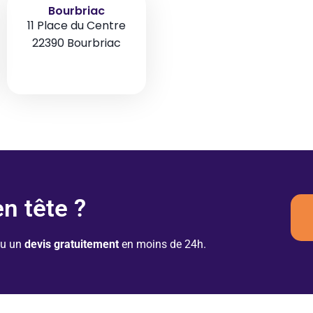
Bourbriac
11 Place du Centre
22390 Bourbriac
en tête ?
ou un
devis gratuitement
en moins de 24h.