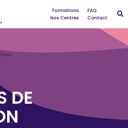
Formations
FAQ
Nos Centres
Contact
'Armor
S DE
ON