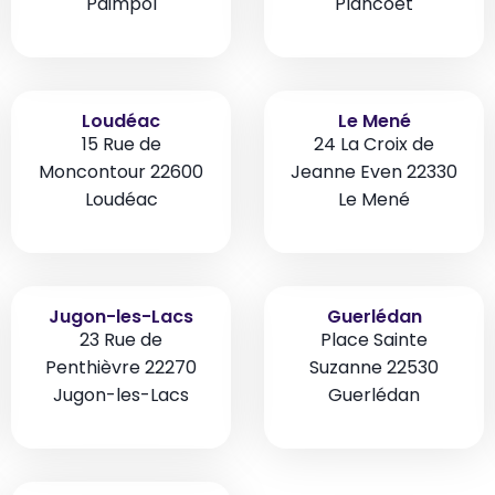
Paimpol
Plancoët
Loudéac
Le Mené
15 Rue de
24 La Croix de
Moncontour 22600
Jeanne Even 22330
Loudéac
Le Mené
Jugon-les-Lacs
Guerlédan
23 Rue de
Place Sainte
Penthièvre 22270
Suzanne 22530
Jugon-les-Lacs
Guerlédan