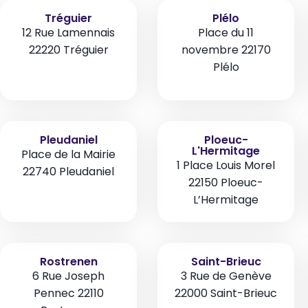
Tréguier
Plélo
12 Rue Lamennais
Place du 11
22220 Tréguier
novembre 22170
Plélo
Pleudaniel
Ploeuc-
L'Hermitage
Place de la Mairie
1 Place Louis Morel
22740 Pleudaniel
22150 Ploeuc-
L’Hermitage
Rostrenen
Saint-Brieuc
6 Rue Joseph
3 Rue de Genève
Pennec 22110
22000 Saint-Brieuc