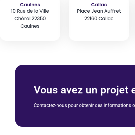
Caulnes
Callac
10 Rue de la Ville
Place Jean Auffret
Chérel 22350
22160 Callac
Caulnes
Vous avez un projet 
Contactez-nous pour obtenir des informations 