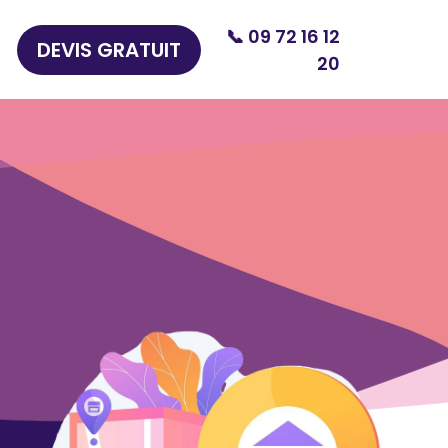
📞 09 72 16 12
DEVIS GRATUIT
20