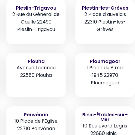
Pleslin-Trigavou
Plestin-les-Grèves
2 Rue du Géneral de
2 Place d’auvelais
Gaulle 22490
22310 Plestin-les-
Pleslin-Trigavou
Grèves
Plouha
Ploumagoar
Avenue Laënnec
1 Place du 8 mai
22580 Plouha
1945 22970
Ploumagoar
Penvénan
Binic-Étables-sur-
Mer
10 Place de l’Eglise
10 Boulevard Legris
22710 Penvénan
22680 Binic-