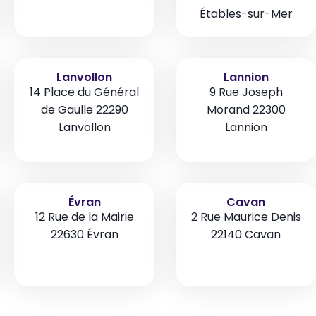
Étables-sur-Mer
Lanvollon
Lannion
14 Place du Général
9 Rue Joseph
de Gaulle 22290
Morand 22300
Lanvollon
Lannion
Évran
Cavan
12 Rue de la Mairie
2 Rue Maurice Denis
22630 Évran
22140 Cavan