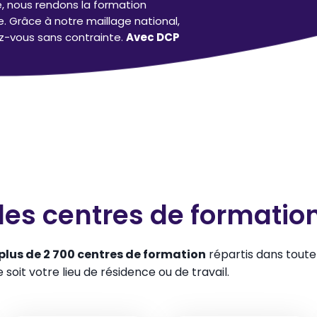
, nous rendons la formation
e. Grâce à notre maillage national,
z-vous sans contrainte.
Avec DCP
les centres de formatio
plus de 2 700 centres de formation
répartis dans toute
e soit votre lieu de résidence ou de travail.