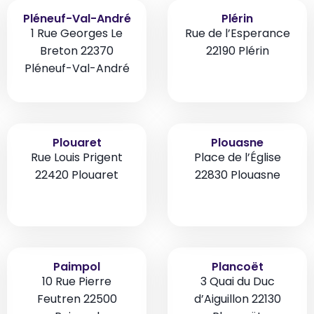
Pléneuf-Val-André
Plérin
1 Rue Georges Le
Rue de l’Esperance
Breton 22370
22190 Plérin
Pléneuf-Val-André
Plouaret
Plouasne
Rue Louis Prigent
Place de l’Église
22420 Plouaret
22830 Plouasne
Paimpol
Plancoët
10 Rue Pierre
3 Quai du Duc
Feutren 22500
d’Aiguillon 22130