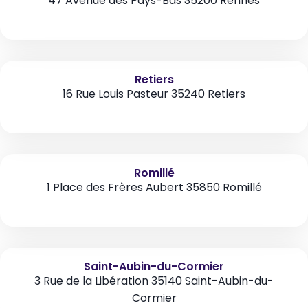
47 Avenue des Pays-Bas 35200 Rennes
Retiers
16 Rue Louis Pasteur 35240 Retiers
Romillé
1 Place des Frères Aubert 35850 Romillé
Saint-Aubin-du-Cormier
3 Rue de la Libération 35140 Saint-Aubin-du-
Cormier