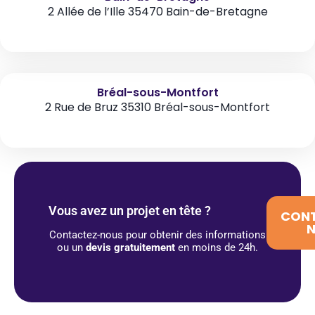
2 Allée de l’Ille 35470 Bain-de-Bretagne
Bréal-sous-Montfort
2 Rue de Bruz 35310 Bréal-sous-Montfort
Vous avez un projet en tête ?
CON
Contactez-nous pour obtenir des informations
ou un
devis gratuitement
en moins de 24h.