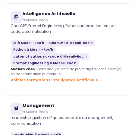
Intelligence Artificielle
🤖
à Mesnil-Roc'h
ChatGPT, Prompt Engineering, Python, automatisation no-
code, automatisation
IA à Mesnil-Roc'h
ChatGPT à Mesnil-Roc'h
Python à Mesnil-Roc'h
automatisation no-code à Mesnil-Roc'h
Prompt Engineering à Mesnil-Roc'h
Métiers visés :
Data analyst, chef de projet digital, consultant(e)
en transformation numérique
Voir les formations Intelligence Artificielle
Management
📊
à Mesnil-Roc'h
Leadership, gestion d'équipe, conduite du changement,
communication
Leadership à Mesnil-Roc'h