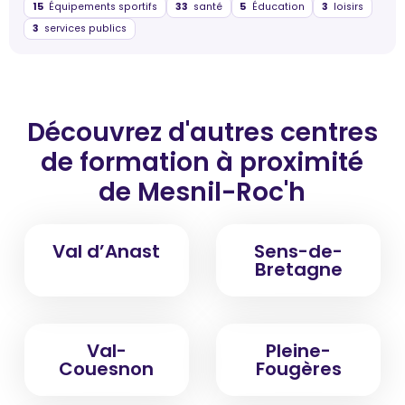
15
Équipements sportifs
33
santé
5
Éducation
3
loisirs
3
services publics
Découvrez d'autres centres
de formation
à proximité
de Mesnil-Roc'h
Val d’Anast
Sens-de-
Bretagne
Val-
Pleine-
Couesnon
Fougères