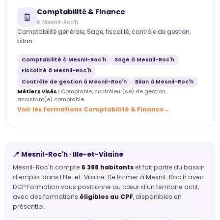
Comptabilité & Finance
🧾
à Mesnil-Roc'h
Comptabilité générale, Sage, fiscalité, contrôle de gestion,
bilan
Comptabilité à Mesnil-Roc'h
Sage à Mesnil-Roc'h
Fiscalité à Mesnil-Roc'h
Contrôle de gestion à Mesnil-Roc'h
Bilan à Mesnil-Roc'h
Métiers visés :
Comptable, contrôleur(se) de gestion,
assistant(e) comptable
Voir les formations Comptabilité & Finance
📍 Mesnil-Roc'h · Ille-et-Vilaine
Mesnil-Roc'h compte
6 398 habitants
et fait partie du bassin
d'emploi dans l'Ille-et-Vilaine. Se former à Mesnil-Roc'h avec
DCP Formation vous positionne au cœur d'un territoire actif,
avec des formations
éligibles au CPF
, disponibles en
présentiel.