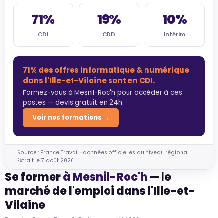
71%
19%
10%
CDI
CDD
Intérim
71% des offres informatique & numérique
dans l'Ille-et-Vilaine sont en CDI.
Formez-vous à Mesnil-Roc'h pour accéder à ces
postes — devis gratuit en 24h.
Voir nos formations →
Source : France Travail · données officielles au niveau régional
Extrait le 7 août 2026
Se former
à Mesnil-Roc'h
— le
marché de l'emploi dans l'Ille-et-
Vilaine