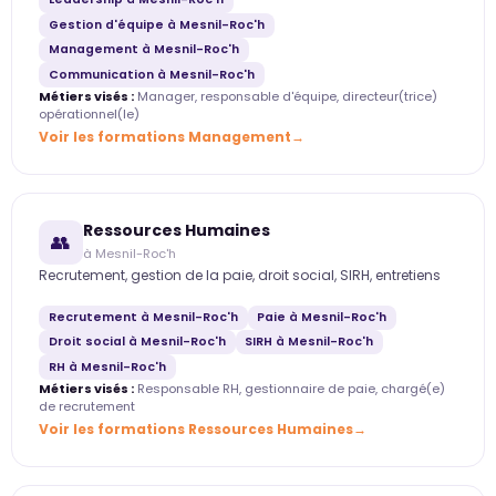
Gestion d'équipe à Mesnil-Roc'h
Management à Mesnil-Roc'h
Communication à Mesnil-Roc'h
Métiers visés :
Manager, responsable d'équipe, directeur(trice)
opérationnel(le)
Voir les formations Management
Ressources Humaines
👥
à Mesnil-Roc'h
Recrutement, gestion de la paie, droit social, SIRH, entretiens
Recrutement à Mesnil-Roc'h
Paie à Mesnil-Roc'h
Droit social à Mesnil-Roc'h
SIRH à Mesnil-Roc'h
RH à Mesnil-Roc'h
Métiers visés :
Responsable RH, gestionnaire de paie, chargé(e)
de recrutement
Voir les formations Ressources Humaines