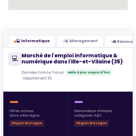
💻 Informatique
📊 Management
👥 Ressour
Marché de l'emploi informatique &
💻
numérique dans l'Ille-et-Vilaine (35)
Données France Travail ·
Mis à jour aujourd'hui
· Département 35
—
—
Offres actives
Demandeurs d'emploi
dans votre région
catégories A,B,C
Région Bretagne
Région Bretagne