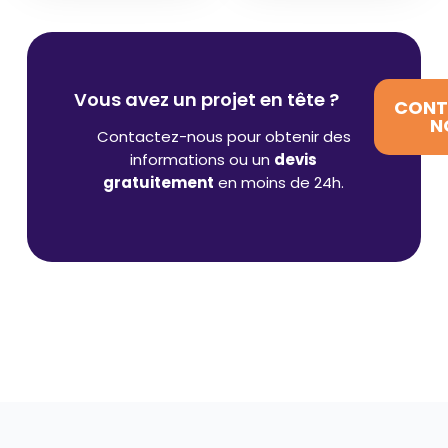
Vous avez un projet en tête ?
CONT
N
Contactez-nous pour obtenir des
informations ou un
devis
gratuitement
en moins de 24h.