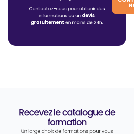
N
Contactez-nous pour obtenir des
informations ou un
devis
gratuitement
en moins de 24h.
Recevez le catalogue de
formation
Un large choix de formations pour vous