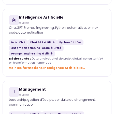
Intelligence Artificielle
🤖
à Liffré
ChatGPT, Prompt Engineering, Python, automatisation no-
code, automatisation
IA à Liffré
ChatGPT à Liffré
Python à Liffré
automatisation no-code à Liffré
Prompt Engineering à Liffré
Métiers visés :
Data analyst, chef de projet digital, consultant(e)
en transformation numérique
Voir les formations Intelligence Artificielle
Management
📊
à Liffré
Leadership, gestion d'équipe, conduite du changement,
communication