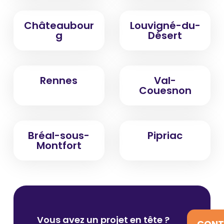
Châteaubour
Louvigné-du-
g
Désert
Rennes
Val-
Couesnon
Bréal-sous-
Pipriac
Montfort
Vous avez un projet en tête ?
CONT