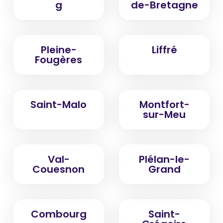
g
de-Bretagne
Pleine-
Liffré
Fougères
Saint-Malo
Montfort-
sur-Meu
Val-
Plélan-le-
Couesnon
Grand
Combourg
Saint-