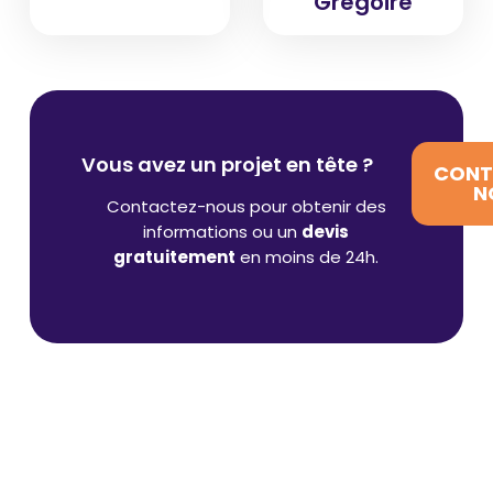
Grégoire
Vous avez un projet en tête ?
CONT
N
Contactez-nous pour obtenir des
informations ou un
devis
gratuitement
en moins de 24h.