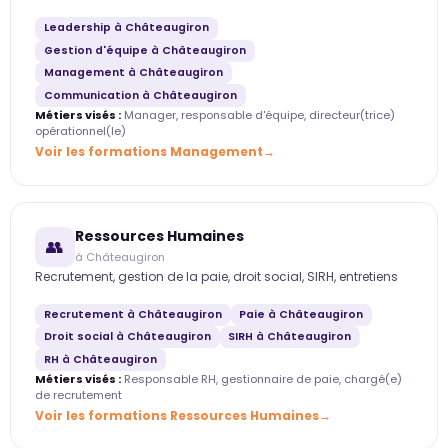
Leadership à Châteaugiron
Gestion d'équipe à Châteaugiron
Management à Châteaugiron
Communication à Châteaugiron
Métiers visés :
Manager, responsable d'équipe, directeur(trice)
opérationnel(le)
Voir les formations Management
Ressources Humaines
👥
à Châteaugiron
Recrutement, gestion de la paie, droit social, SIRH, entretiens
Recrutement à Châteaugiron
Paie à Châteaugiron
Droit social à Châteaugiron
SIRH à Châteaugiron
RH à Châteaugiron
Métiers visés :
Responsable RH, gestionnaire de paie, chargé(e)
de recrutement
Voir les formations Ressources Humaines