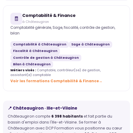
Comptabilité & Finance
🧾
à Châteaugiron
Comptabilité générale, Sage, fiscalité, contrôle de gestion,
bilan
Comptabilité à Châteaugiron
Sage à Châteaugiron
Fiscalité à Châteaugiron
Contrôle de gestion à Châteaugiron
Bilan à Châteaugiron
Métiers visés :
Comptable, contrôleur(se) de gestion,
assistant(e) comptable
Voir les formations Comptabilité & Finance
📍 Châteaugiron · Ille-et-Vilaine
Châteaugiron compte
6 398 habitants
et fait partie du
bassin d'emploi dans l'Ille-et-Vilaine. Se former à
Châteaugiron avec DCP Formation vous positionne au cœur