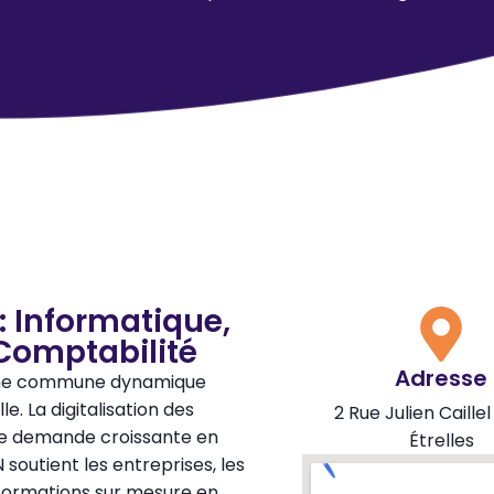
: Informatique,
Comptabilité
Adresse
st une commune dynamique
e. La digitalisation des
2 Rue Julien Caille
une demande croissante en
Étrelles
utient les entreprises, les
 formations sur mesure en