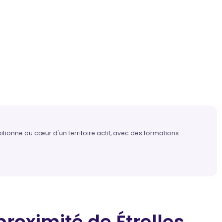
sitionne au cœur d'un territoire actif, avec des formations
proximité
de Étrelles