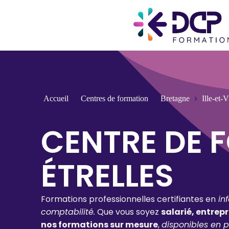
Accueil
Centres de formation
Bretagne
Ille-et-V
CENTRE DE 
ÉTRELLES
Formations professionnelles certifiantes en
in
comptabilité.
Que vous soyez
salarié, entrep
nos formations sur mesure
,
disponibles en p