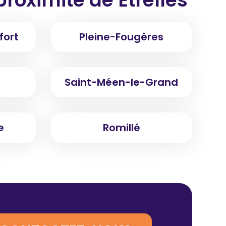
fort
Pleine-Fougères
Saint-Méen-le-Grand
e
Romillé