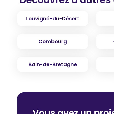
Louvigné-du-Désert
Combourg
Bain-de-Bretagne
Vous avez un proje