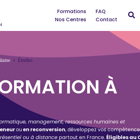
Formations
FAQ
Nos Centres
Contact
ilaine
Étrelles
FORMATION À
formatique, management, ressources humaines et
reneur
ou
en reconversion
, développez vos compétence
résentiel ou à distance
partout en France.
Éligibles au 