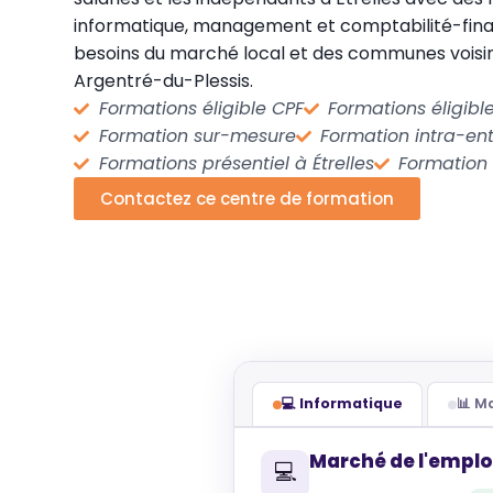
informatique, management et comptabilité-fin
besoins du marché local et des communes voisi
Argentré-du-Plessis.
Formations éligible CPF
Formations éligib
Formation sur-mesure
Formation intra-ent
Formations présentiel à Étrelles
Formation
Contactez ce centre de formation
💻 Informatique
📊 
Marché de l'emploi
💻