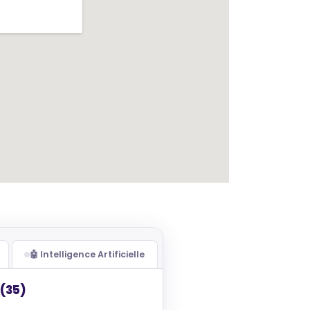
🤖 Intelligence Artificielle
 (35)