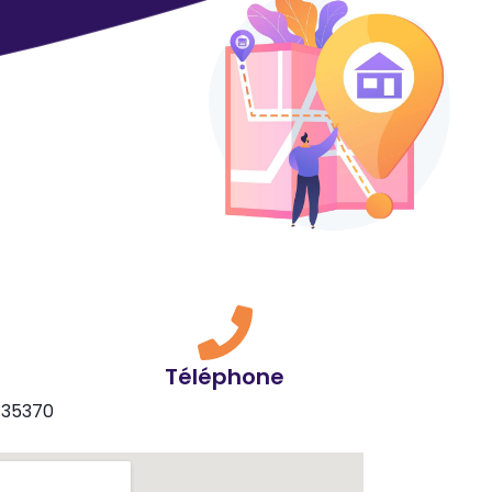
Téléphone
l 35370