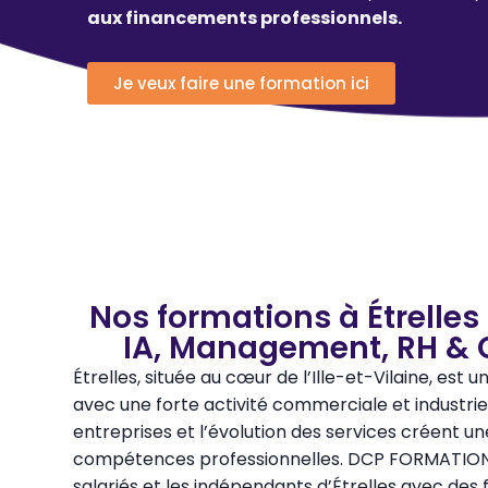
aux financements professionnels.
Je veux faire une formation ici
Nos formations à Étrelles 
IA, Management, RH & 
Étrelles, située au cœur de l’Ille-et-Vilaine, e
avec une forte activité commerciale et industriell
entreprises et l’évolution des services créent 
compétences professionnelles. DCP FORMATION so
salariés et les indépendants d’Étrelles avec des