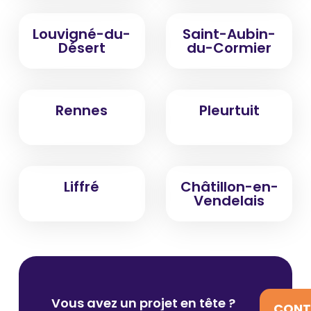
Louvigné-du-
Saint-Aubin-
Désert
du-Cormier
Rennes
Pleurtuit
Liffré
Châtillon-en-
Vendelais
Vous avez un projet en tête ?
CONT