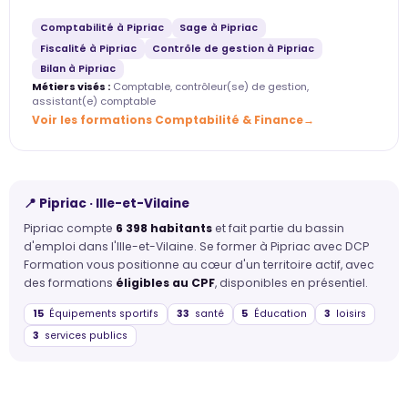
Comptabilité à Pipriac
Sage à Pipriac
Fiscalité à Pipriac
Contrôle de gestion à Pipriac
Bilan à Pipriac
Métiers visés :
Comptable, contrôleur(se) de gestion,
assistant(e) comptable
Voir les formations Comptabilité & Finance
📍 Pipriac · Ille-et-Vilaine
Pipriac compte
6 398 habitants
et fait partie du bassin
d'emploi dans l'Ille-et-Vilaine. Se former à Pipriac avec DCP
Formation vous positionne au cœur d'un territoire actif, avec
des formations
éligibles au CPF
, disponibles en présentiel.
15
Équipements sportifs
33
santé
5
Éducation
3
loisirs
3
services publics