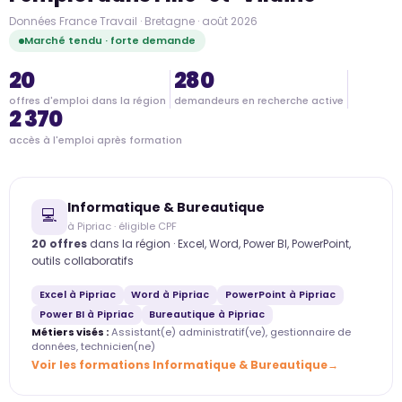
Données France Travail · Bretagne · août 2026
Marché tendu · forte demande
20
280
offres d'emploi dans la région
demandeurs en recherche active
2 370
accès à l'emploi après formation
Informatique & Bureautique
💻
à Pipriac · éligible CPF
20 offres
dans la région · Excel, Word, Power BI, PowerPoint,
outils collaboratifs
Excel à Pipriac
Word à Pipriac
PowerPoint à Pipriac
Power BI à Pipriac
Bureautique à Pipriac
Métiers visés :
Assistant(e) administratif(ve), gestionnaire de
données, technicien(ne)
Voir les formations Informatique & Bureautique