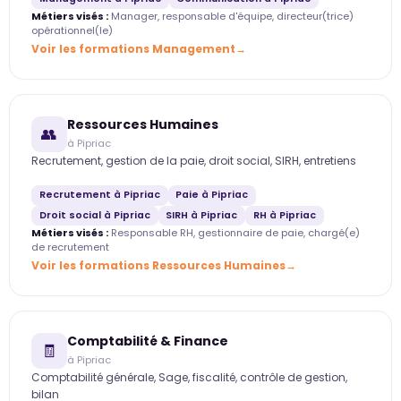
Métiers visés :
Manager, responsable d'équipe, directeur(trice)
opérationnel(le)
Voir les formations Management
Ressources Humaines
👥
à Pipriac
Recrutement, gestion de la paie, droit social, SIRH, entretiens
Recrutement à Pipriac
Paie à Pipriac
Droit social à Pipriac
SIRH à Pipriac
RH à Pipriac
Métiers visés :
Responsable RH, gestionnaire de paie, chargé(e)
de recrutement
Voir les formations Ressources Humaines
Comptabilité & Finance
🧾
à Pipriac
Comptabilité générale, Sage, fiscalité, contrôle de gestion,
bilan