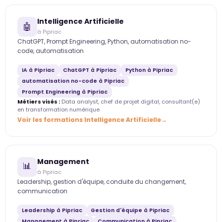
Intelligence Artificielle
🤖
à Pipriac
ChatGPT, Prompt Engineering, Python, automatisation no-
code, automatisation
IA à Pipriac
ChatGPT à Pipriac
Python à Pipriac
automatisation no-code à Pipriac
Prompt Engineering à Pipriac
Métiers visés :
Data analyst, chef de projet digital, consultant(e)
en transformation numérique
Voir les formations Intelligence Artificielle
Management
📊
à Pipriac
Leadership, gestion d'équipe, conduite du changement,
communication
Leadership à Pipriac
Gestion d'équipe à Pipriac
Management à Pipriac
Communication à Pipriac