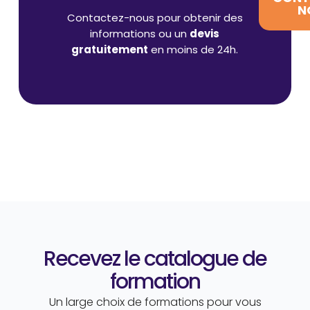
N
Contactez-nous pour obtenir des
informations ou un
devis
gratuitement
en moins de 24h.
Recevez le catalogue de
formation
Un large choix de formations pour vous