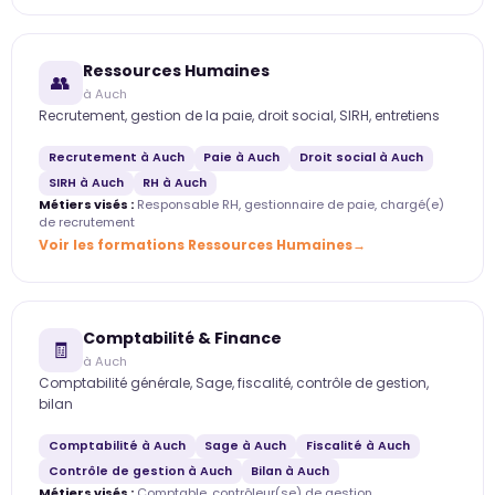
Ressources Humaines
👥
à Auch
Recrutement, gestion de la paie, droit social, SIRH, entretiens
Recrutement à Auch
Paie à Auch
Droit social à Auch
SIRH à Auch
RH à Auch
Métiers visés :
Responsable RH, gestionnaire de paie, chargé(e)
de recrutement
Voir les formations Ressources Humaines
Comptabilité & Finance
🧾
à Auch
Comptabilité générale, Sage, fiscalité, contrôle de gestion,
bilan
Comptabilité à Auch
Sage à Auch
Fiscalité à Auch
Contrôle de gestion à Auch
Bilan à Auch
Métiers visés :
Comptable, contrôleur(se) de gestion,