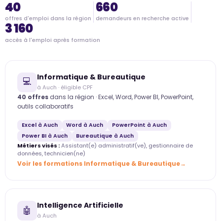
40
660
offres d'emploi dans la région
demandeurs en recherche active
3 160
accès à l'emploi après formation
Informatique & Bureautique
💻
à Auch · éligible CPF
40 offres
dans la région · Excel, Word, Power BI, PowerPoint,
outils collaboratifs
Excel à Auch
Word à Auch
PowerPoint à Auch
Power BI à Auch
Bureautique à Auch
Métiers visés :
Assistant(e) administratif(ve), gestionnaire de
données, technicien(ne)
Voir les formations Informatique & Bureautique
Intelligence Artificielle
🤖
à Auch