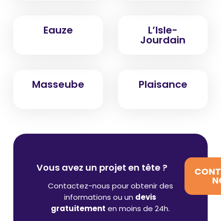
Eauze
L’Isle-
Jourdain
Masseube
Plaisance
Vous avez un projet en tête ?
CONT
N
Contactez-nous pour obtenir des
informations ou un
devis
gratuitement
en moins de 24h.