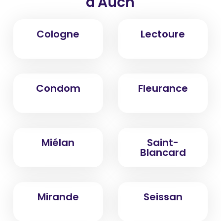
d'Auch
Cologne
Lectoure
Condom
Fleurance
Miélan
Saint-
Blancard
Mirande
Seissan