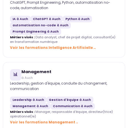
ChatGPT, Prompt Engineering, Python, automatisation no-
code, automatisation
IA à Auch
ChatGPT à Auch
Python à Auch
automatisation no-code à Auch
Prompt Engineering à Auch
Métiers visés :
Data analyst, chef de projet digital, consultant(e)
en transformation numérique
Voir les formations Intelligence Artificielle
Management
📊
à Auch
Leadership, gestion d'équipe, conduite du changement,
communication
Leadership à Auch
Gestion d'équipe à Auch
Management à Auch
Communication à Auch
Métiers visés :
Manager, responsable d'équipe, directeur(trice)
opérationnel(le)
Voir les formations Management