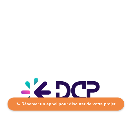
📞 Réserver un appel pour discuter de votre projet
DCP FORMATION, votre partenaire formation partout en
France. Apprenez aujourd’hui, réussissez demain avec