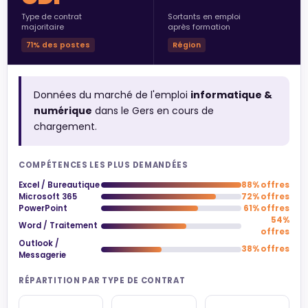
Type de contrat
Sortants en emploi
majoritaire
après formation
71% des postes
Région
Données du marché de l'emploi
informatique &
numérique
dans le Gers en cours de
chargement.
COMPÉTENCES LES PLUS DEMANDÉES
Excel / Bureautique
88% offres
Microsoft 365
72% offres
PowerPoint
61% offres
54%
Word / Traitement
offres
Outlook /
38% offres
Messagerie
RÉPARTITION PAR TYPE DE CONTRAT