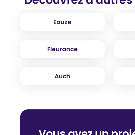
Eauze
Fleurance
Auch
Vous avez un proje