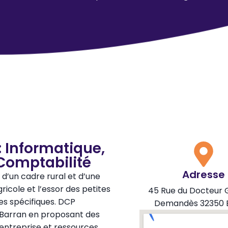
: Informatique,
Comptabilité
Adresse
’un cadre rural et d’une
icole et l’essor des petites
45 Rue du Docteur
s spécifiques. DCP
Demandès 32350 
Barran en proposant des
entreprise et ressources