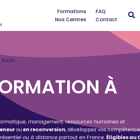
Formations
FAQ
Nos Centres
Contact
Barran
FORMATION À
formatique, management, ressources humaines et
reneur
ou
en reconversion
, développez vos compétence
résentiel ou à distance
partout en France.
Éligibles au 