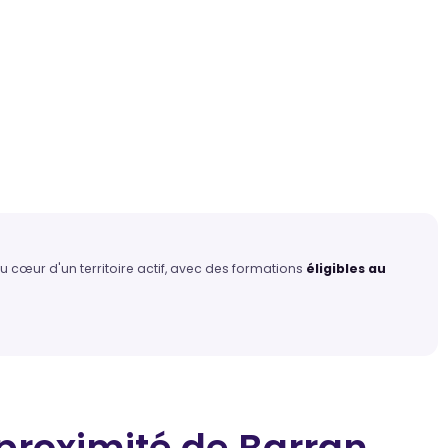
 cœur d'un territoire actif, avec des formations
éligibles au
proximité
de Barran