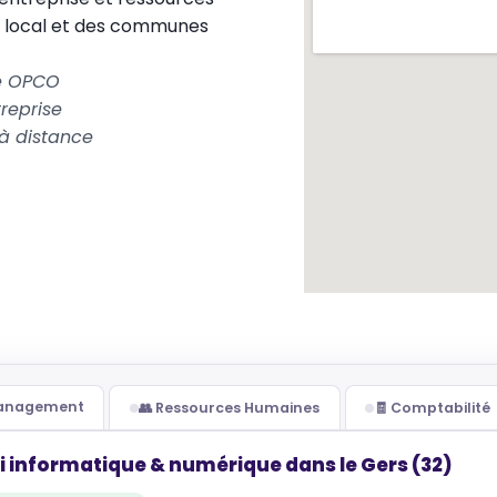
 local et des communes
le OPCO
reprise
à distance
Management
👥 Ressources Humaines
🧾 Comptabilité
i informatique & numérique dans le Gers (32)