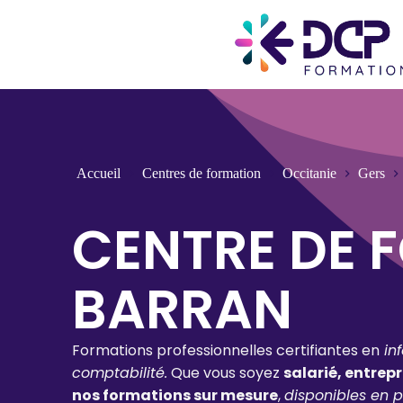
Accueil
Centres de formation
Occitanie
Gers
CENTRE DE 
BARRAN
Formations professionnelles certifiantes en
in
comptabilité.
Que vous soyez
salarié, entrep
nos formations sur mesure
,
disponibles en p