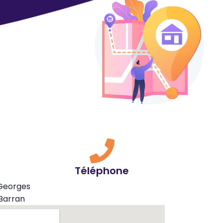
Téléphone
 Georges
Barran