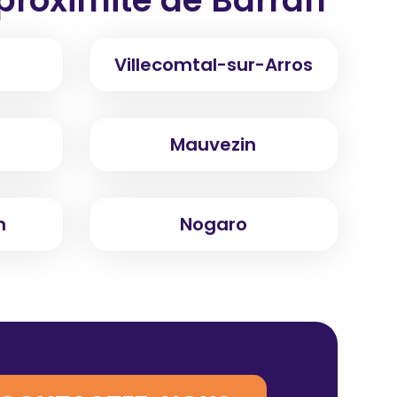
Villecomtal-sur-Arros
Mauvezin
n
Nogaro