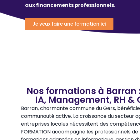
aux financements professionnels.
Je veux faire une formation ici
Nos formations à Barran 
IA, Management, RH & 
Barran, charmante commune du Gers, bénéficie d
communauté active. La croissance du secteur agr
entreprises locales nécessitent des compétence
FORMATION accompagne les professionnels de 
formations adaptées en informatique, gestion d’