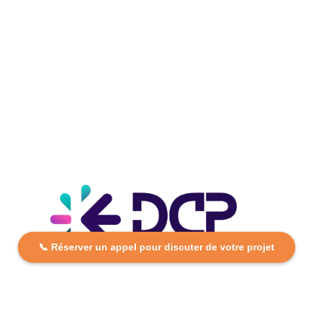
📞 Réserver un appel pour discuter de votre projet
DCP FORMATION, votre partenaire formation partout en
France. Apprenez aujourd’hui, réussissez demain avec