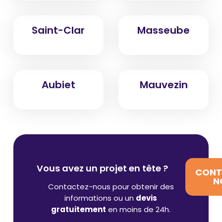
Saint-Clar
Masseube
Aubiet
Mauvezin
Vous avez un projet en tête ?
CONT
N
Contactez-nous pour obtenir des
informations ou un
devis
gratuitement
en moins de 24h.