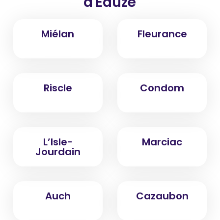
d'Eauze
Miélan
Fleurance
Riscle
Condom
L’Isle-
Marciac
Jourdain
Auch
Cazaubon