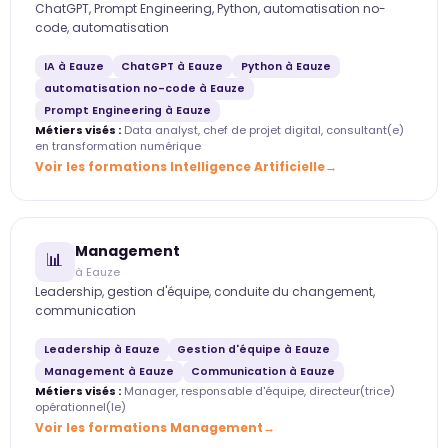
ChatGPT, Prompt Engineering, Python, automatisation no-
code, automatisation
IA à Eauze
ChatGPT à Eauze
Python à Eauze
automatisation no-code à Eauze
Prompt Engineering à Eauze
Métiers visés :
Data analyst, chef de projet digital, consultant(e)
en transformation numérique
Voir les formations Intelligence Artificielle
Management
📊
à Eauze
Leadership, gestion d'équipe, conduite du changement,
communication
Leadership à Eauze
Gestion d'équipe à Eauze
Management à Eauze
Communication à Eauze
Métiers visés :
Manager, responsable d'équipe, directeur(trice)
opérationnel(le)
Voir les formations Management