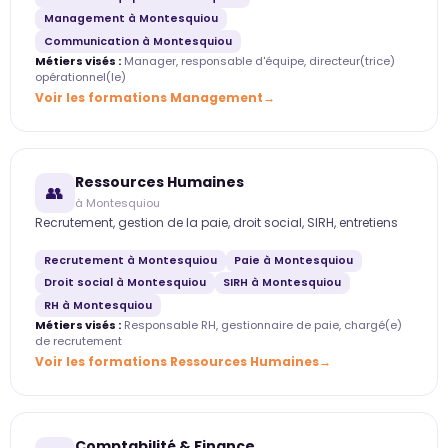
Management à Montesquiou
Communication à Montesquiou
Métiers visés :
Manager, responsable d'équipe, directeur(trice)
opérationnel(le)
Voir les formations Management
Ressources Humaines
👥
à Montesquiou
Recrutement, gestion de la paie, droit social, SIRH, entretiens
Recrutement à Montesquiou
Paie à Montesquiou
Droit social à Montesquiou
SIRH à Montesquiou
RH à Montesquiou
Métiers visés :
Responsable RH, gestionnaire de paie, chargé(e)
de recrutement
Voir les formations Ressources Humaines
Comptabilité & Finance