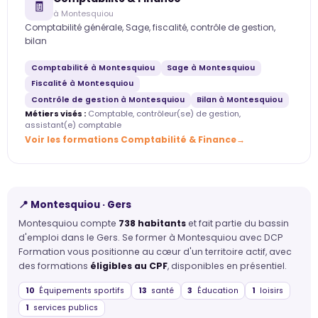
🧾
à Montesquiou
Comptabilité générale, Sage, fiscalité, contrôle de gestion,
bilan
Comptabilité à Montesquiou
Sage à Montesquiou
Fiscalité à Montesquiou
Contrôle de gestion à Montesquiou
Bilan à Montesquiou
Métiers visés :
Comptable, contrôleur(se) de gestion,
assistant(e) comptable
Voir les formations Comptabilité & Finance
📍 Montesquiou · Gers
Montesquiou compte
738 habitants
et fait partie du bassin
d'emploi dans le Gers. Se former à Montesquiou avec DCP
Formation vous positionne au cœur d'un territoire actif, avec
des formations
éligibles au CPF
, disponibles en présentiel.
10
Équipements sportifs
13
santé
3
Éducation
1
loisirs
1
services publics