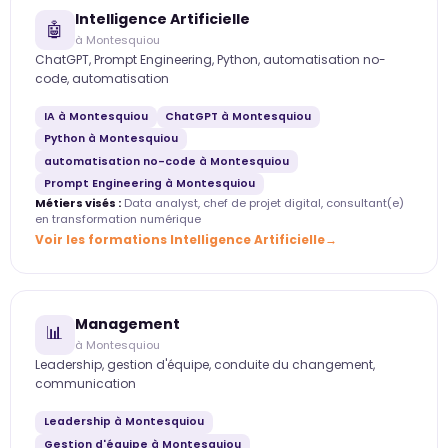
Intelligence Artificielle
🤖
à Montesquiou
ChatGPT, Prompt Engineering, Python, automatisation no-
code, automatisation
IA à Montesquiou
ChatGPT à Montesquiou
Python à Montesquiou
automatisation no-code à Montesquiou
Prompt Engineering à Montesquiou
Métiers visés :
Data analyst, chef de projet digital, consultant(e)
en transformation numérique
Voir les formations Intelligence Artificielle
Management
📊
à Montesquiou
Leadership, gestion d'équipe, conduite du changement,
communication
Leadership à Montesquiou
Gestion d'équipe à Montesquiou