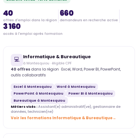
40
660
offres d'emploi dans la région
demandeurs en recherche active
3 160
accès à l'emploi après formation
Informatique & Bureautique
💻
à Montesquiou · éligible CPF
40 offres
dans la région · Excel, Word, Power BI, PowerPoint,
outils collaboratifs
Excel à Montesquiou
Word à Montesquiou
PowerPoint à Montesquiou
Power BI à Montesquiou
Bureautique à Montesquiou
Métiers visés :
Assistant(e) administratif(ve), gestionnaire de
données, technicien(ne)
Voir les formations Informatique & Bureautique