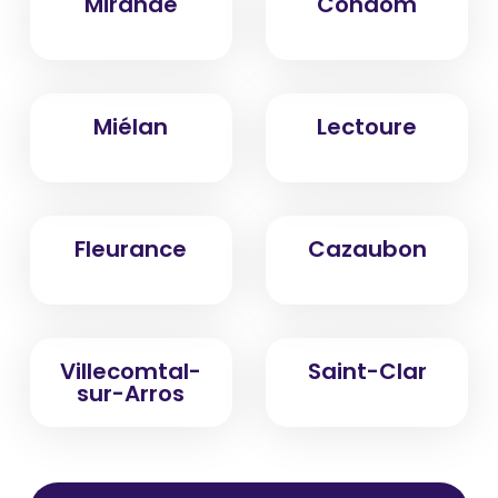
Mirande
Condom
Miélan
Lectoure
Fleurance
Cazaubon
Villecomtal-
Saint-Clar
sur-Arros