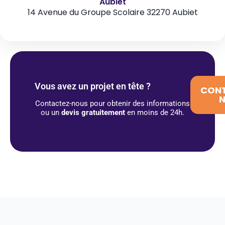
Aubiet
14 Avenue du Groupe Scolaire 32270 Aubiet
Vous avez un projet en tête ?
CON
Contactez-nous pour obtenir des informations
ou un
devis gratuitement
en moins de 24h.