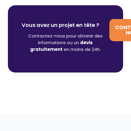
Vous avez un projet en tête ?
CONT
N
Contactez-nous pour obtenir des
informations ou un
devis
gratuitement
en moins de 24h.