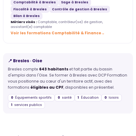
Comptabilité à Bresles
Sage à Bresles
Fiscalité à Bresles
Contrôle de gestion à Bresles
Bilan à Bresles
Métiers visés :
Comptable, contrôleur(se) de gestion,
assistant(e) comptable
Voir les formations Comptabilité & Finance
📍 Bresles · Oise
Bresles compte
643 habitants
et fait partie du bassin
d'emploi dans l'Oise. Se former à Bresles avec DCP Formation
vous positionne au cœur d'un territoire actif, avec des
formations
éligibles au CPF
, disponibles en présentiel.
0
Équipements sportifs
0
santé
1
Éducation
0
loisirs
1
services publics