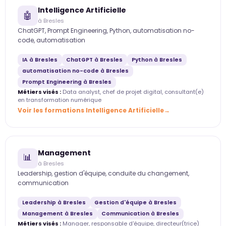
Intelligence Artificielle
🤖
à Bresles
ChatGPT, Prompt Engineering, Python, automatisation no-
code, automatisation
IA à Bresles
ChatGPT à Bresles
Python à Bresles
automatisation no-code à Bresles
Prompt Engineering à Bresles
Métiers visés :
Data analyst, chef de projet digital, consultant(e)
en transformation numérique
Voir les formations Intelligence Artificielle
Management
📊
à Bresles
Leadership, gestion d'équipe, conduite du changement,
communication
Leadership à Bresles
Gestion d'équipe à Bresles
Management à Bresles
Communication à Bresles
Métiers visés :
Manager, responsable d'équipe, directeur(trice)