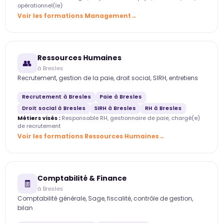
opérationnel(le)
Voir les formations Management
Ressources Humaines
👥
à Bresles
Recrutement, gestion de la paie, droit social, SIRH, entretiens
Recrutement à Bresles
Paie à Bresles
Droit social à Bresles
SIRH à Bresles
RH à Bresles
Métiers visés :
Responsable RH, gestionnaire de paie, chargé(e)
de recrutement
Voir les formations Ressources Humaines
Comptabilité & Finance
🧾
à Bresles
Comptabilité générale, Sage, fiscalité, contrôle de gestion,
bilan