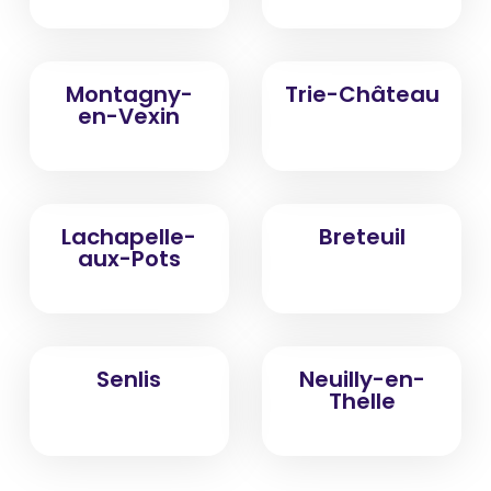
Montagny-
Trie-Château
en-Vexin
Lachapelle-
Breteuil
aux-Pots
Senlis
Neuilly-en-
Thelle