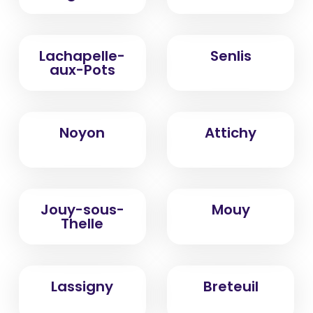
Lachapelle-
Senlis
aux-Pots
Noyon
Attichy
Jouy-sous-
Mouy
Thelle
Lassigny
Breteuil