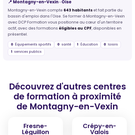
📍 Montagny-en-Vexin · Oise
Montagny-en-Vexin compte
643 habitants
et fait partie du
bassin d'emploi dans l'Oise. Se former à Montagny-en-Vexin
avec DCP Formation vous positionne au cœur d'un territoire
actif, avec des formations
éligibles au CPF
, disponibles en
présentiel.
0
Équipements sportifs
0
santé
1
Éducation
0
loisirs
1
services publics
Découvrez d'autres centres
de formation
à proximité
de Montagny-en-Vexin
Fresne-
Crépy-en-
Léguillon
Valois