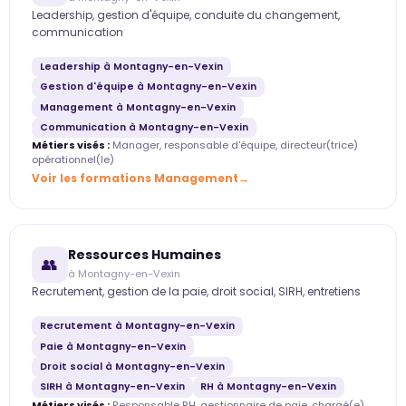
Leadership, gestion d'équipe, conduite du changement,
communication
Leadership à Montagny-en-Vexin
Gestion d'équipe à Montagny-en-Vexin
Management à Montagny-en-Vexin
Communication à Montagny-en-Vexin
Métiers visés :
Manager, responsable d'équipe, directeur(trice)
opérationnel(le)
Voir les formations Management
Ressources Humaines
👥
à Montagny-en-Vexin
Recrutement, gestion de la paie, droit social, SIRH, entretiens
Recrutement à Montagny-en-Vexin
Paie à Montagny-en-Vexin
Droit social à Montagny-en-Vexin
SIRH à Montagny-en-Vexin
RH à Montagny-en-Vexin
Métiers visés :
Responsable RH, gestionnaire de paie, chargé(e)