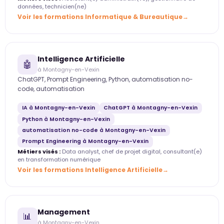
données, technicien(ne)
Voir les formations Informatique & Bureautique
Intelligence Artificielle
🤖
à Montagny-en-Vexin
ChatGPT, Prompt Engineering, Python, automatisation no-
code, automatisation
IA à Montagny-en-Vexin
ChatGPT à Montagny-en-Vexin
Python à Montagny-en-Vexin
automatisation no-code à Montagny-en-Vexin
Prompt Engineering à Montagny-en-Vexin
Métiers visés :
Data analyst, chef de projet digital, consultant(e)
en transformation numérique
Voir les formations Intelligence Artificielle
Management
📊
à Montagny-en-Vexin