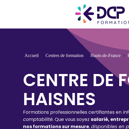
Accueil
Centres de formation
Hauts-de-France
CENTRE DE 
HAISNES
Formations professionnelles certifiantes en
in
comptabilité.
Que vous soyez
salarié, entrep
nos formations sur mesure
,
disponibles en p