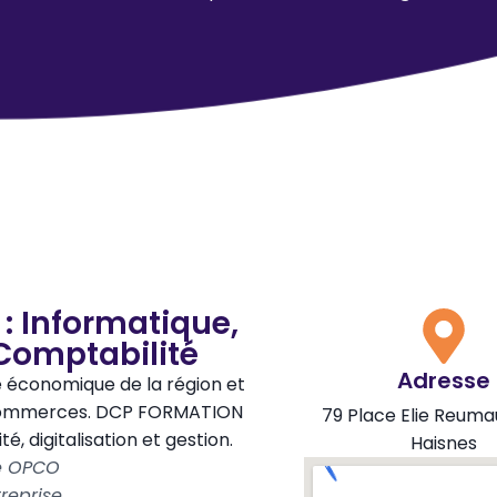
: Informatique,
Comptabilité
Adresse
 économique de la région et
 commerces. DCP FORMATION
79 Place Elie Reuma
 digitalisation et gestion.
Haisnes
le OPCO
reprise