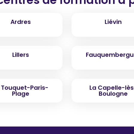
Ardres
Liévin
Lillers
Fauquembergu
 Touquet-Paris-
La Capelle-lès
Plage
Boulogne