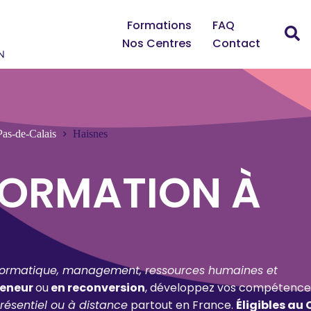
Formations
FAQ
Nos Centres
Contact
Pas-de-Calais
Haisnes
FORMATION À
formatique, management, ressources humaines et
reneur
ou
en reconversion
, développez vos compétence
résentiel ou à distance
partout en France.
Éligibles au 