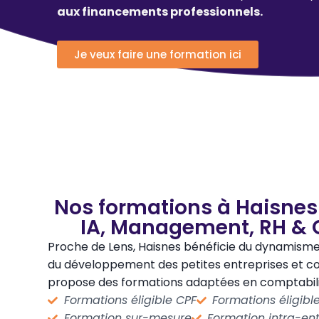
aux financements professionnels.
Je veux faire une formation ici
Nos formations à Haisnes 
IA, Management, RH & 
Proche de Lens, Haisnes bénéficie du dynamisme
du développement des petites entreprises et
propose des formations adaptées en comptabilité,
Formations éligible CPF
Formations éligib
Formation sur-mesure
Formation intra-ent