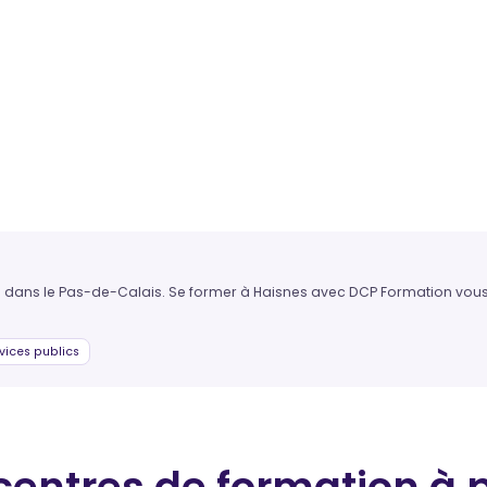
oi dans le Pas-de-Calais. Se former à Haisnes avec DCP Formation vous 
vices publics
centres de formation
à 