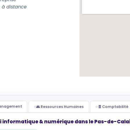
 à distance
Management
👥 Ressources Humaines
🧾 Comptabilité
i informatique & numérique dans le Pas-de-Calai