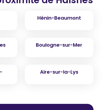
Hénin-Beaumont
es
Boulogne-sur-Mer
-
Aire-sur-la-Lys