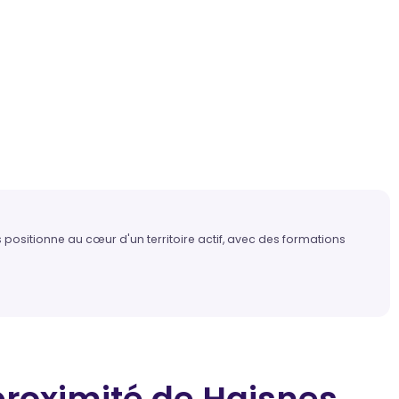
positionne au cœur d'un territoire actif, avec des formations
proximité
de Haisnes