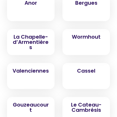
Anor
Bergues
La Chapelle-
Wormhout
d’Armentière
s
Valenciennes
Cassel
Gouzeaucour
Le Cateau-
t
Cambrésis