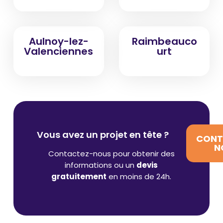
Aulnoy-lez-
Raimbeauco
Valenciennes
urt
Vous avez un projet en tête ?
CONT
N
Contactez-nous pour obtenir des
informations ou un
devis
gratuitement
en moins de 24h.