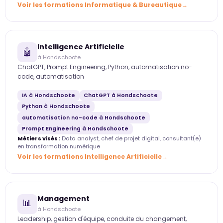
Voir les formations Informatique & Bureautique
Intelligence Artificielle
🤖
à Hondschoote
ChatGPT, Prompt Engineering, Python, automatisation no-
code, automatisation
IA à Hondschoote
ChatGPT à Hondschoote
Python à Hondschoote
automatisation no-code à Hondschoote
Prompt Engineering à Hondschoote
Métiers visés :
Data analyst, chef de projet digital, consultant(e)
en transformation numérique
Voir les formations Intelligence Artificielle
Management
📊
à Hondschoote
Leadership, gestion d'équipe, conduite du changement,