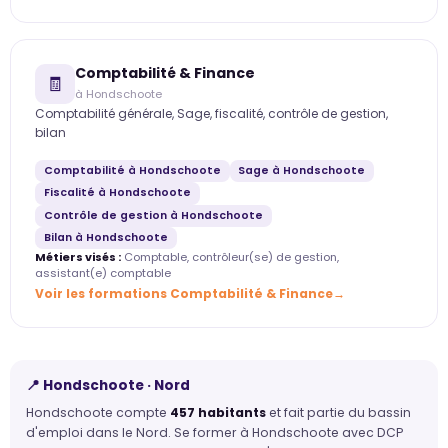
Comptabilité & Finance
🧾
à Hondschoote
Comptabilité générale, Sage, fiscalité, contrôle de gestion,
bilan
Comptabilité à Hondschoote
Sage à Hondschoote
Fiscalité à Hondschoote
Contrôle de gestion à Hondschoote
Bilan à Hondschoote
Métiers visés :
Comptable, contrôleur(se) de gestion,
assistant(e) comptable
Voir les formations Comptabilité & Finance
📍 Hondschoote · Nord
Hondschoote compte
457 habitants
et fait partie du bassin
d'emploi dans le Nord. Se former à Hondschoote avec DCP