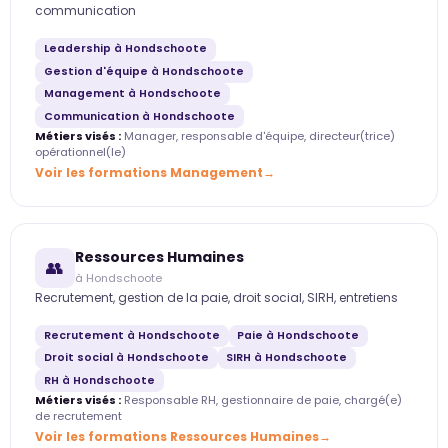
communication
Leadership à Hondschoote
Gestion d'équipe à Hondschoote
Management à Hondschoote
Communication à Hondschoote
Métiers visés :
Manager, responsable d'équipe, directeur(trice)
opérationnel(le)
Voir les formations Management
Ressources Humaines
👥
à Hondschoote
Recrutement, gestion de la paie, droit social, SIRH, entretiens
Recrutement à Hondschoote
Paie à Hondschoote
Droit social à Hondschoote
SIRH à Hondschoote
RH à Hondschoote
Métiers visés :
Responsable RH, gestionnaire de paie, chargé(e)
de recrutement
Voir les formations Ressources Humaines