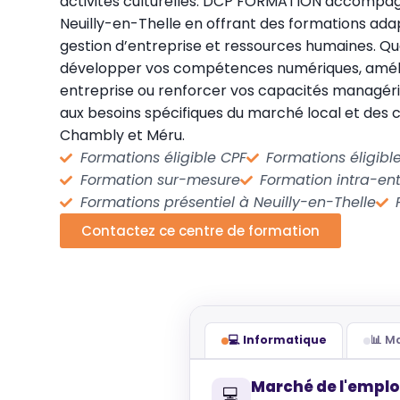
activités culturelles. DCP FORMATION accompag
Neuilly-en-Thelle en offrant des formations ada
gestion d’entreprise et ressources humaines. Qu
développer vos compétences numériques, amélio
entreprise ou renforcer vos capacités managéri
aux besoins spécifiques du marché local et de
Chambly et Méru.
Formations éligible CPF
Formations éligib
Formation sur-mesure
Formation intra-ent
Formations présentiel à Neuilly-en-Thelle
Contactez ce centre de formation
💻 Informatique
📊 
Marché de l'emplo
💻