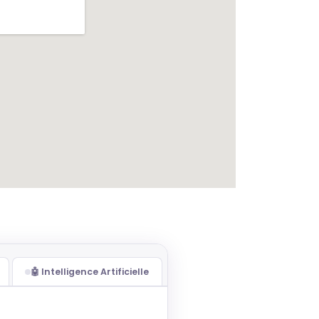
🤖 Intelligence Artificielle