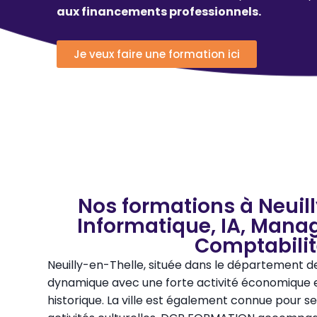
aux financements professionnels.
Je veux faire une formation ici
Nos formations à Neuill
Informatique, IA, Mana
Comptabili
Neuilly-en-Thelle, située dans le département d
dynamique avec une forte activité économique e
historique. La ville est également connue pour s