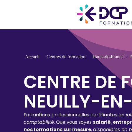
Accueil
Centres de formation
Hauts-de-France
CENTRE DE 
NEUILLY-EN-
Formations professionnelles certifiantes en
in
comptabilité.
Que vous soyez
salarié, entrep
nos formations sur mesure
,
disponibles en p