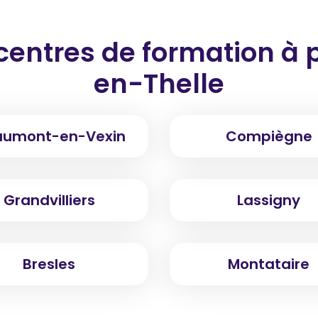
centres de formation
à 
en-Thelle
umont-en-Vexin
Compiègne
Grandvilliers
Lassigny
Bresles
Montataire