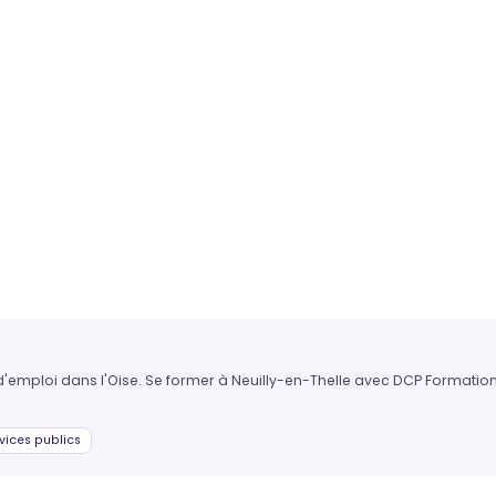
 d'emploi dans l'Oise. Se former à Neuilly-en-Thelle avec DCP Formation
vices publics