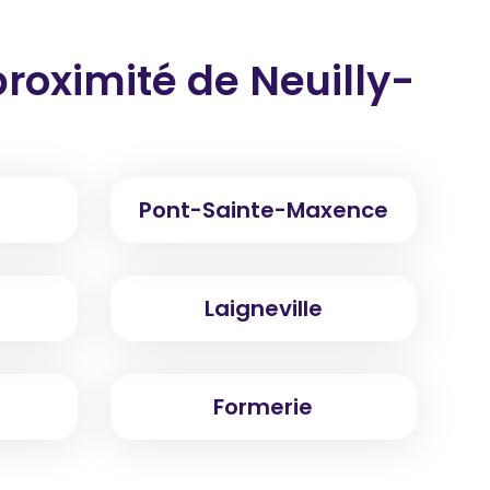
proximité
de Neuilly-
Pont-Sainte-Maxence
Laigneville
Formerie