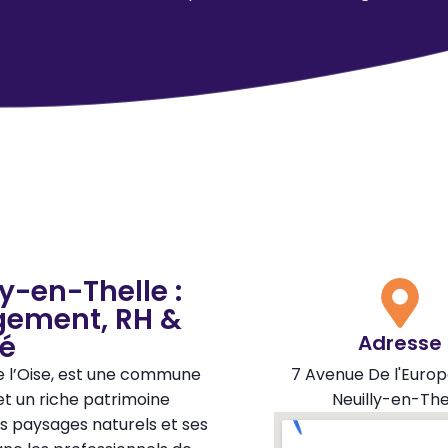
y-en-Thelle :
gement, RH &
té
Adresse
e l’Oise, est une commune
7 Avenue De l'Euro
t un riche patrimoine
Neuilly-en-The
es paysages naturels et ses