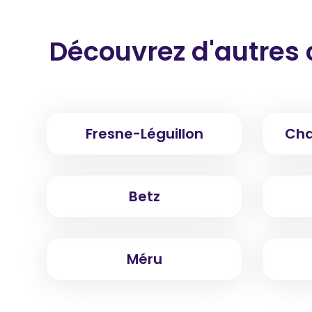
Découvrez d'autres 
Fresne-Léguillon
Cha
Betz
Méru