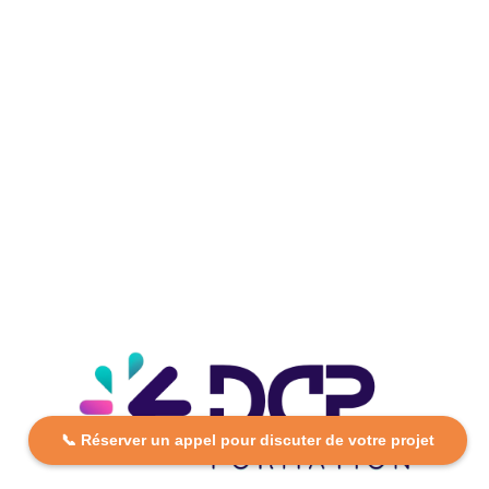
📞 Réserver un appel pour discuter de votre projet