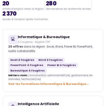
20
280
offres d'emploi dans la région
demandeurs en recherche active
2 370
accès à l'emploi après formation
Informatique & Bureautique
💻
à Fougères · éligible CPF
20 offres
dans la région · Excel, Word, Power BI, PowerPoint,
outils collaboratifs
Excel à Fougères
Word à Fougères
PowerPoint à Fougères
Power BI à Fougères
Bureautique à Fougères
Métiers visés :
Assistant(e) administratif(ve), gestionnaire de
données, technicien(ne)
Voir les formations Informatique & Bureautique
Intelligence Artificielle