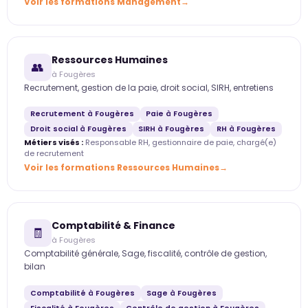
Voir les formations Management
Ressources Humaines
👥
à Fougères
Recrutement, gestion de la paie, droit social, SIRH, entretiens
Recrutement à Fougères
Paie à Fougères
Droit social à Fougères
SIRH à Fougères
RH à Fougères
Métiers visés :
Responsable RH, gestionnaire de paie, chargé(e)
de recrutement
Voir les formations Ressources Humaines
Comptabilité & Finance
🧾
à Fougères
Comptabilité générale, Sage, fiscalité, contrôle de gestion,
bilan
Comptabilité à Fougères
Sage à Fougères