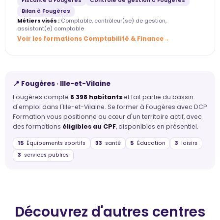
Fiscalité à Fougères
Contrôle de gestion à Fougères
Bilan à Fougères
Métiers visés :
Comptable, contrôleur(se) de gestion,
assistant(e) comptable
Voir les formations Comptabilité & Finance
📍 Fougères · Ille-et-Vilaine
Fougères compte
6 398 habitants
et fait partie du bassin
d'emploi dans l'Ille-et-Vilaine. Se former à Fougères avec DCP
Formation vous positionne au cœur d'un territoire actif, avec
des formations
éligibles au CPF
, disponibles en présentiel.
15
Équipements sportifs
33
santé
5
Éducation
3
loisirs
3
services publics
Découvrez d'autres centres