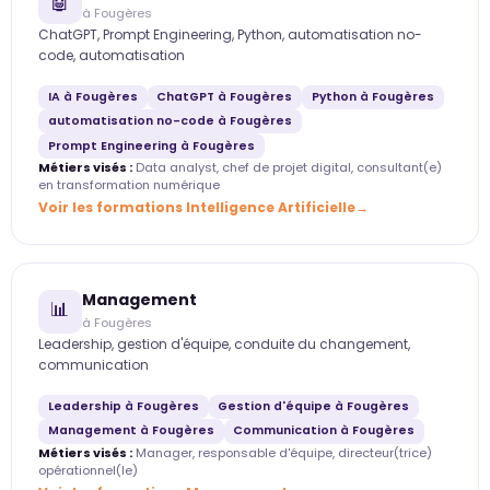
🤖
à Fougères
ChatGPT, Prompt Engineering, Python, automatisation no-
code, automatisation
IA à Fougères
ChatGPT à Fougères
Python à Fougères
automatisation no-code à Fougères
Prompt Engineering à Fougères
Métiers visés :
Data analyst, chef de projet digital, consultant(e)
en transformation numérique
Voir les formations Intelligence Artificielle
Management
📊
à Fougères
Leadership, gestion d'équipe, conduite du changement,
communication
Leadership à Fougères
Gestion d'équipe à Fougères
Management à Fougères
Communication à Fougères
Métiers visés :
Manager, responsable d'équipe, directeur(trice)
opérationnel(le)