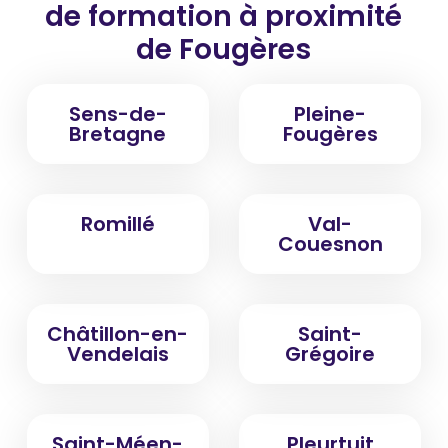
de formation
à proximité
de Fougères
Sens-de-
Pleine-
Bretagne
Fougères
Romillé
Val-
Couesnon
Châtillon-en-
Saint-
Vendelais
Grégoire
Saint-Méen-
Pleurtuit